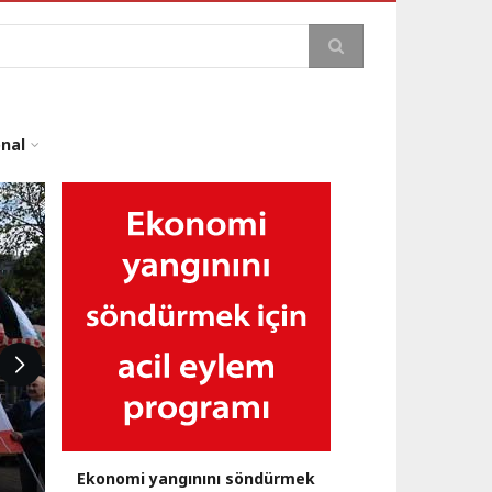
a
onal
Ekonomi yangınını söndürmek