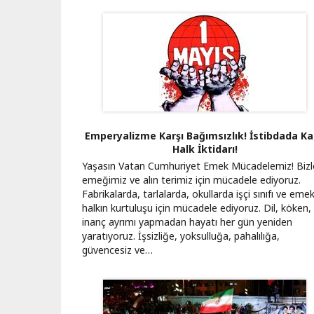
Emperyalizme Karşı Bağımsızlık! İstibdada Ka
Halk İktidarı!
Yaşasın Vatan Cumhuriyet Emek Mücadelemiz! Bizl
emeğimiz ve alın terimiz için mücadele ediyoruz.
Fabrikalarda, tarlalarda, okullarda işçi sınıfı ve emek
halkın kurtuluşu için mücadele ediyoruz. Dil, köken,
inanç ayrımı yapmadan hayatı her gün yeniden
yaratıyoruz. İşsizliğe, yoksulluğa, pahalılığa,
güvencesiz ve…