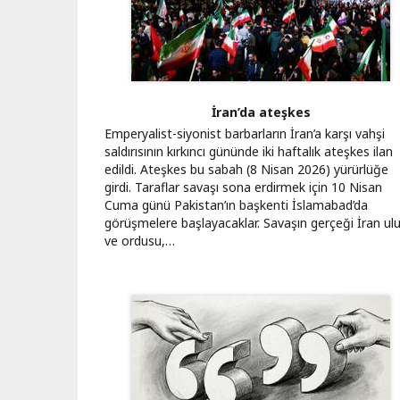
İran’da ateşkes
Emperyalist-siyonist barbarların İran’a karşı vahşi
saldırısının kırkıncı gününde iki haftalık ateşkes ilan
edildi. Ateşkes bu sabah (8 Nisan 2026) yürürlüğe
girdi. Taraflar savaşı sona erdirmek için 10 Nisan
Cuma günü Pakistan’ın başkenti İslamabad’da
görüşmelere başlayacaklar. Savaşın gerçeği İran ul
ve ordusu,…