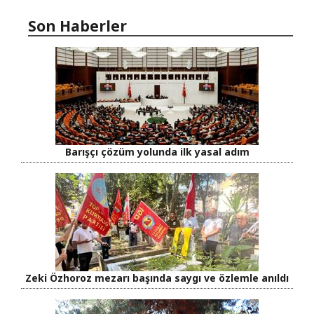
Son Haberler
Barışçı çözüm yolunda ilk yasal adım
Zeki Özhoroz mezarı başında saygı ve özlemle anıldı