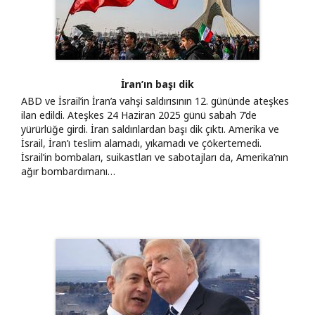
İran’ın başı dik
ABD ve İsrail’in İran’a vahşi saldırısının 12. gününde ateşkes
ilan edildi. Ateşkes 24 Haziran 2025 günü sabah 7’de
yürürlüğe girdi. İran saldırılardan başı dik çıktı. Amerika ve
İsrail, İran’ı teslim alamadı, yıkamadı ve çökertemedi.
İsrail’in bombaları, suikastları ve sabotajları da, Amerika’nın
ağır bombardımanı…