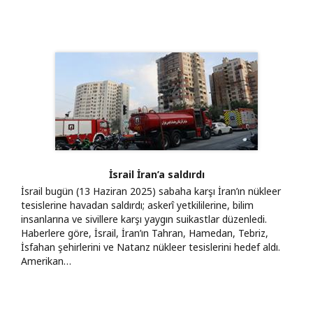
İsrail İran’a saldırdı
İsrail bugün (13 Haziran 2025) sabaha karşı İran’ın nükleer
tesislerine havadan saldırdı; askerî yetkililerine, bilim
insanlarına ve sivillere karşı yaygın suikastlar düzenledi.
Haberlere göre, İsrail, İran’ın Tahran, Hamedan, Tebriz,
İsfahan şehirlerini ve Natanz nükleer tesislerini hedef aldı.
Amerikan…