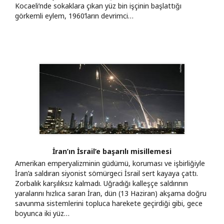
Kocaeli’nde sokaklara çıkan yüz bin işçinin başlattığı
görkemli eylem, 1960’ların devrimci…
İran’ın İsrail’e başarılı misillemesi
Amerikan emperyalizminin güdümü, koruması ve işbirliğiyle
İran’a saldıran siyonist sömürgeci İsrail sert kayaya çattı.
Zorbalık karşılıksız kalmadı. Uğradığı kalleşçe saldırının
yaralarını hızlıca saran İran, dün (13 Haziran) akşama doğru
savunma sistemlerini topluca harekete geçirdiği gibi, gece
boyunca iki yüz…