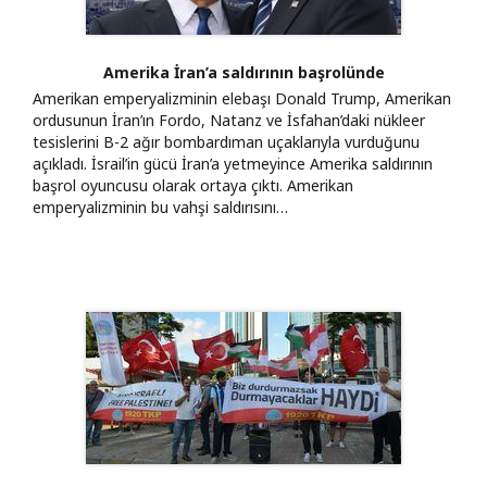
Amerika İran’a saldırının başrolünde
Amerikan emperyalizminin elebaşı Donald Trump, Amerikan
ordusunun İran’ın Fordo, Natanz ve İsfahan’daki nükleer
tesislerini B-2 ağır bombardıman uçaklarıyla vurduğunu
açıkladı. İsrail’in gücü İran’a yetmeyince Amerika saldırının
başrol oyuncusu olarak ortaya çıktı. Amerikan
emperyalizminin bu vahşi saldırısını…