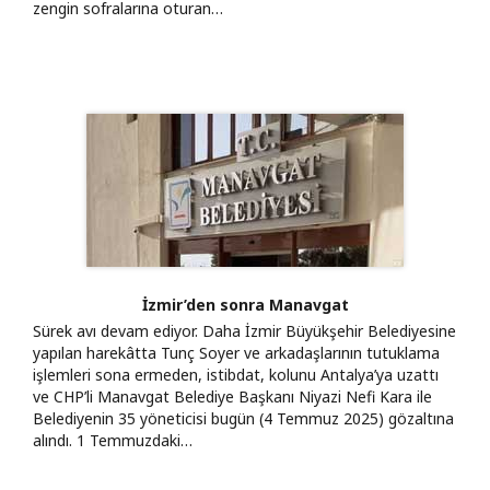
zengin sofralarına oturan…
İzmir’den sonra Manavgat
Sürek avı devam ediyor. Daha İzmir Büyükşehir Belediyesine
yapılan harekâtta Tunç Soyer ve arkadaşlarının tutuklama
işlemleri sona ermeden, istibdat, kolunu Antalya’ya uzattı
ve CHP’li Manavgat Belediye Başkanı Niyazi Nefi Kara ile
Belediyenin 35 yöneticisi bugün (4 Temmuz 2025) gözaltına
alındı. 1 Temmuzdaki…