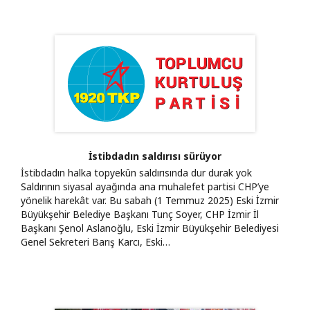
İstibdadın saldırısı sürüyor
İstibdadın halka topyekûn saldırısında dur durak yok
Saldırının siyasal ayağında ana muhalefet partisi CHP’ye
yönelik harekât var. Bu sabah (1 Temmuz 2025) Eski İzmir
Büyükşehir Belediye Başkanı Tunç Soyer, CHP İzmir İl
Başkanı Şenol Aslanoğlu, Eski İzmir Büyükşehir Belediyesi
Genel Sekreteri Barış Karcı, Eski…