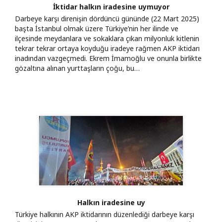
İktidar halkın iradesine uymuyor
Darbeye karşı direnişin dördüncü gününde (22 Mart 2025)
başta İstanbul olmak üzere Türkiye’nin her ilinde ve
ilçesinde meydanlara ve sokaklara çıkan milyonluk kitlenin
tekrar tekrar ortaya koyduğu iradeye rağmen AKP iktidarı
inadından vazgeçmedi. Ekrem İmamoğlu ve onunla birlikte
gözaltına alınan yurttaşların çoğu, bu…
Halkın iradesine uy
Türkiye halkının AKP iktidarının düzenlediği darbeye karşı