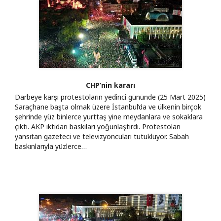
CHP’nin kararı
Darbeye karşı protestoların yedinci gününde (25 Mart 2025)
Saraçhane başta olmak üzere İstanbul’da ve ülkenin birçok
şehrinde yüz binlerce yurttaş yine meydanlara ve sokaklara
çıktı. AKP iktidarı baskıları yoğunlaştırdı. Protestoları
yansıtan gazeteci ve televizyoncuları tutukluyor. Sabah
baskınlarıyla yüzlerce…