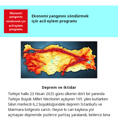
Ekonomi yangınını söndürmek
için acil eylem programı
Deprem ve iktidar
Türkiye halkı 23 Nisan 2025 günü ülkenin dört bir yanında
Türkiye Büyük Millet Meclisinin açılışının 105. yılını kutlarken
Silivri merkezli 6,2 büyüklüğündeki deprem İstanbul’u ve
Marmara bölgesini sarstı. Neyse ki can kaybına yol
açmayan depremde yüzlerce yurttaş yaralandı, binlerce bina