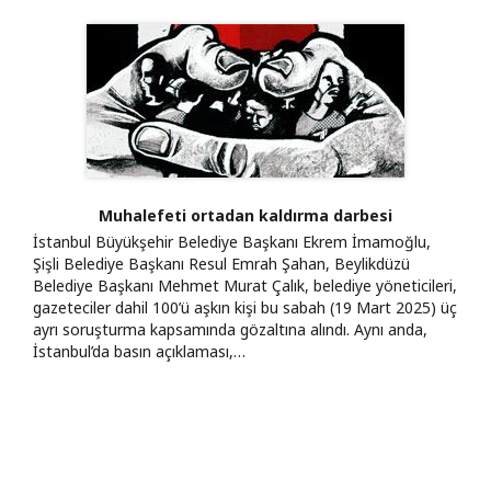
Muhalefeti ortadan kaldırma darbesi
İstanbul Büyükşehir Belediye Başkanı Ekrem İmamoğlu,
Şişli Belediye Başkanı Resul Emrah Şahan, Beylikdüzü
Belediye Başkanı Mehmet Murat Çalık, belediye yöneticileri,
gazeteciler dahil 100’ü aşkın kişi bu sabah (19 Mart 2025) üç
ayrı soruşturma kapsamında gözaltına alındı. Aynı anda,
İstanbul’da basın açıklaması,…