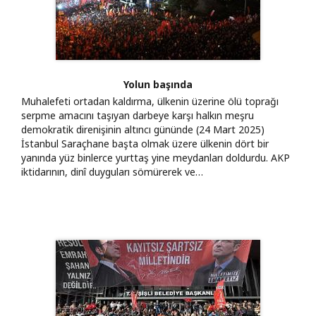
Yolun başında
Muhalefeti ortadan kaldırma, ülkenin üzerine ölü toprağı
serpme amacını taşıyan darbeye karşı halkın meşru
demokratik direnişinin altıncı gününde (24 Mart 2025)
İstanbul Saraçhane başta olmak üzere ülkenin dört bir
yanında yüz binlerce yurttaş yine meydanları doldurdu. AKP
iktidarının, dinî duyguları sömürerek ve…