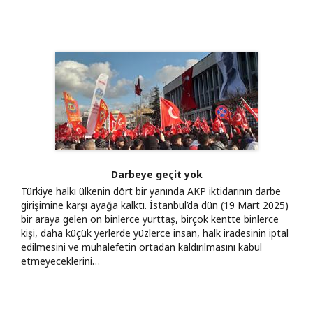
Darbeye geçit yok
Türkiye halkı ülkenin dört bir yanında AKP iktidarının darbe
girişimine karşı ayağa kalktı. İstanbul’da dün (19 Mart 2025)
bir araya gelen on binlerce yurttaş, birçok kentte binlerce
kişi, daha küçük yerlerde yüzlerce insan, halk iradesinin iptal
edilmesini ve muhalefetin ortadan kaldırılmasını kabul
etmeyeceklerini…