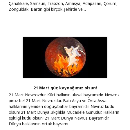
Çanakkale, Samsun, Trabzon, Amasya, Adapazarı, Çorum,
Zonguldak, Bartın gibi birçok şehirde ve…
21 Mart güç kaynağımız olsun!
21 Mart Newrozdur. Kürt halkının ulusal bayramıdır. Newroz
piroz be! 21 Mart Nevruzdur. Batı Asya ve Orta Asya
halklarının yeniden doğuş/bahar bayramıdır. Nevruz kutlu
olsun! 21 Mart Dünya Irkçılıkla Mücadele Günüdür. Halkların
eşitliği kutlu olsun! 21 Mart Dünya Nevruz Bayramıdır.
Dünya halklarının ortak bayramı…