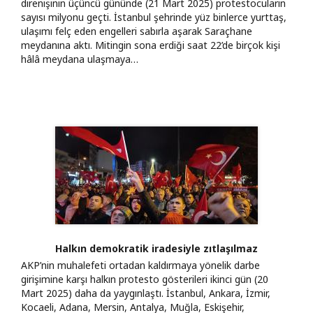
direnişinin üçüncü gününde (21 Mart 2025) protestocuların
sayısı milyonu geçti. İstanbul şehrinde yüz binlerce yurttaş,
ulaşımı felç eden engelleri sabırla aşarak Saraçhane
meydanına aktı. Mitingin sona erdiği saat 22’de birçok kişi
hâlâ meydana ulaşmaya…
Halkın demokratik iradesiyle zıtlaşılmaz
AKP’nin muhalefeti ortadan kaldırmaya yönelik darbe
girişimine karşı halkın protesto gösterileri ikinci gün (20
Mart 2025) daha da yaygınlaştı. İstanbul, Ankara, İzmir,
Kocaeli, Adana, Mersin, Antalya, Muğla, Eskişehir,