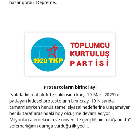
hasar gördü. Depreme…
Protestoların birinci ayı
İstibdadın muhalefete saldırısına karşı 19 Mart 2025’te
patlayan kitlesel protestoların birinci ayı 19 Nisanda
tamamlanırken henüz temel siyasal hedeflerine ulaşamayan
her iki taraf arasındaki boy ölçüşme devam ediyor.
Milyonlarca emekçinin ve üniversite gençliğinin “olağanüstü”
seferberliğinin damga vurduğu ilk yedi…