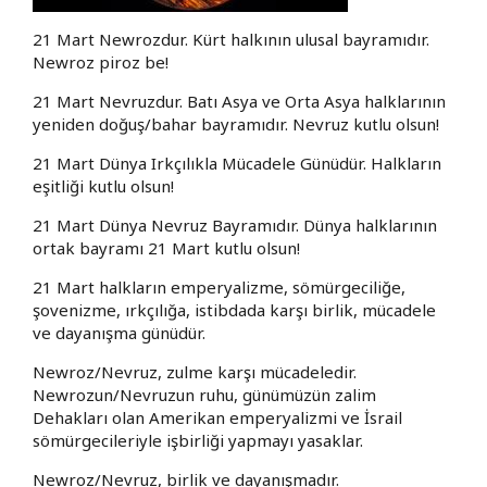
21 Mart Newrozdur. Kürt halkının ulusal bayramıdır.
Newroz piroz be!
21 Mart Nevruzdur. Batı Asya ve Orta Asya halklarının
yeniden doğuş/bahar bayramıdır. Nevruz kutlu olsun!
21 Mart Dünya Irkçılıkla Mücadele Günüdür. Halkların
eşitliği kutlu olsun!
21 Mart Dünya Nevruz Bayramıdır. Dünya halklarının
ortak bayramı 21 Mart kutlu olsun!
21 Mart halkların emperyalizme, sömürgeciliğe,
şovenizme, ırkçılığa, istibdada karşı birlik, mücadele
ve dayanışma günüdür.
Newroz/Nevruz, zulme karşı mücadeledir.
Newrozun/Nevruzun ruhu, günümüzün zalim
Dehakları olan Amerikan emperyalizmi ve İsrail
sömürgecileriyle işbirliği yapmayı yasaklar.
Newroz/Nevruz, birlik ve dayanışmadır.