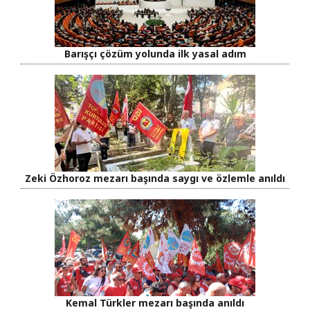
Barışçı çözüm yolunda ilk yasal adım
Zeki Özhoroz mezarı başında saygı ve özlemle anıldı
Kemal Türkler mezarı başında anıldı