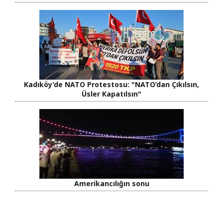
Kadıköy’de NATO Protestosu: "NATO’dan Çıkılsın,
Üsler Kapatılsın"
Amerikancılığın sonu