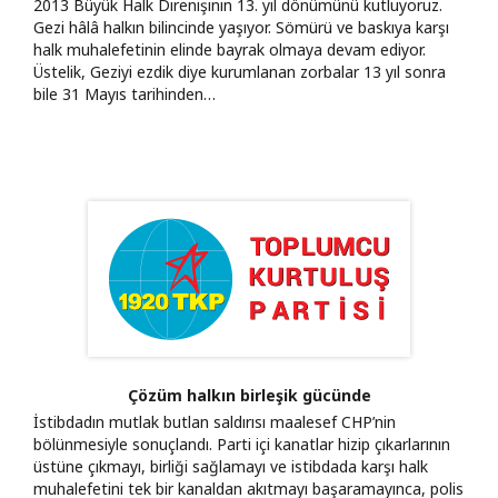
2013 Büyük Halk Direnişinin 13. yıl dönümünü kutluyoruz.
Gezi hâlâ halkın bilincinde yaşıyor. Sömürü ve baskıya karşı
halk muhalefetinin elinde bayrak olmaya devam ediyor.
Üstelik, Geziyi ezdik diye kurumlanan zorbalar 13 yıl sonra
bile 31 Mayıs tarihinden…
Çözüm halkın birleşik gücünde
İstibdadın mutlak butlan saldırısı maalesef CHP’nin
bölünmesiyle sonuçlandı. Parti içi kanatlar hizip çıkarlarının
üstüne çıkmayı, birliği sağlamayı ve istibdada karşı halk
muhalefetini tek bir kanaldan akıtmayı başaramayınca, polis