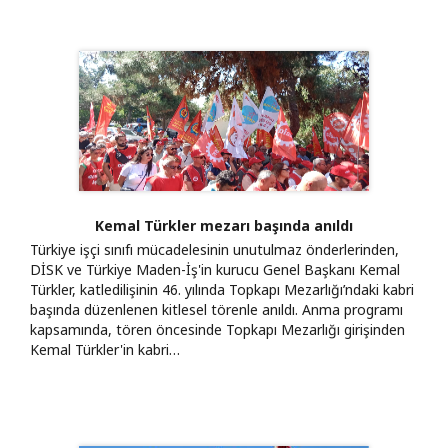
Kemal Türkler mezarı başında anıldı
​Türkiye işçi sınıfı mücadelesinin unutulmaz önderlerinden,
DİSK ve Türkiye Maden-İş'in kurucu Genel Başkanı Kemal
Türkler, katledilişinin 46. yılında Topkapı Mezarlığı’ndaki kabri
başında düzenlenen kitlesel törenle anıldı. Anma programı
kapsamında, tören öncesinde Topkapı Mezarlığı girişinden
Kemal Türkler'in kabri…