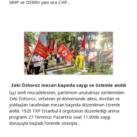
MHP ve DEM’in yanı sıra CHP…
Zeki Özhoroz mezarı başında saygı ve özlemle anıldı
​İşçi sınıfı mücadelesinin, partimizin unutulmaz isimlerinden
Zeki Özhoroz, vefatının yıl dönümünde ailesi, dostları ve
yoldaşları tarafından mezarı başında düzenlenen törenle
anıldı. 1920 TKP İstanbul il örgütünün düzenlediği anma
programı 27 Temmuz Pazartesi saat 11.00’de saygı
duruşuyla başladı. ​Törende sırasıyla…