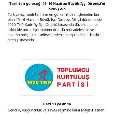
Tarihten geleceği 15-16 Haziran Büyük İşçi Direnişi’ni
konuştuk
Türkiye işçi sınıfı tarihinin en görkemli direnişlerinden biri
olan 15-16 Haziran Büyük İşçi Direnişi, 56. yıl dönümünde
1920 TKP Kadıköy İlçe Örgütü binasında düzenlenen bir
etkinlikle anıldı. İşçi sınıfının örgütlü mücadelesinin ve
sokağa nakşettiği tarihsel iradenin vurgulandığı etkinlikte,
direniş sırasında…
Gezi 13 yaşında
Gericilik, vurgunculuk ve savaş rejimine karşı Mayıs-Haziran