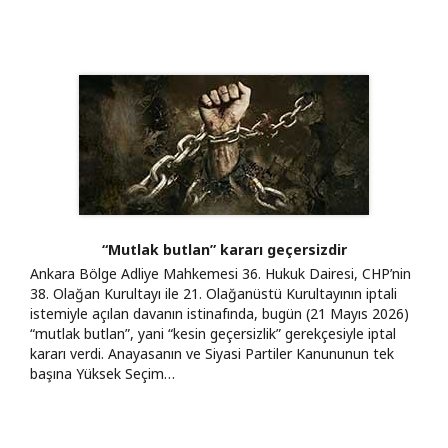
“Mutlak butlan” kararı geçersizdir
Ankara Bölge Adliye Mahkemesi 36. Hukuk Dairesi, CHP’nin
38. Olağan Kurultayı ile 21. Olağanüstü Kurultayının iptali
istemiyle açılan davanın istinafında, bugün (21 Mayıs 2026)
“mutlak butlan”, yani “kesin geçersizlik” gerekçesiyle iptal
kararı verdi. Anayasanın ve Siyasi Partiler Kanununun tek
başına Yüksek Seçim…