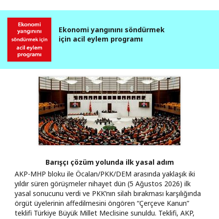
Ekonomi yangınını söndürmek
için acil eylem programı
Barışçı çözüm yolunda ilk yasal adım
AKP-MHP bloku ile Öcalan/PKK/DEM arasında yaklaşık iki
yıldır süren görüşmeler nihayet dün (5 Ağustos 2026) ilk
yasal sonucunu verdi ve PKK’nın silah bırakması karşılığında
örgüt üyelerinin affedilmesini öngören “Çerçeve Kanun”
teklifi Türkiye Büyük Millet Meclisine sunuldu. Teklifi, AKP,