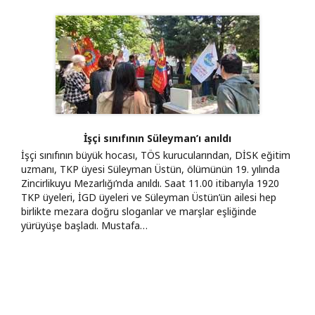
İşçi sınıfının Süleyman’ı anıldı
İşçi sınıfının büyük hocası, TÖS kurucularından, DİSK eğitim
uzmanı, TKP üyesi Süleyman Üstün, ölümünün 19. yılında
Zincirlikuyu Mezarlığı’nda anıldı. Saat 11.00 itibarıyla 1920
TKP üyeleri, İGD üyeleri ve Süleyman Üstün’ün ailesi hep
birlikte mezara doğru sloganlar ve marşlar eşliğinde
yürüyüşe başladı. Mustafa…