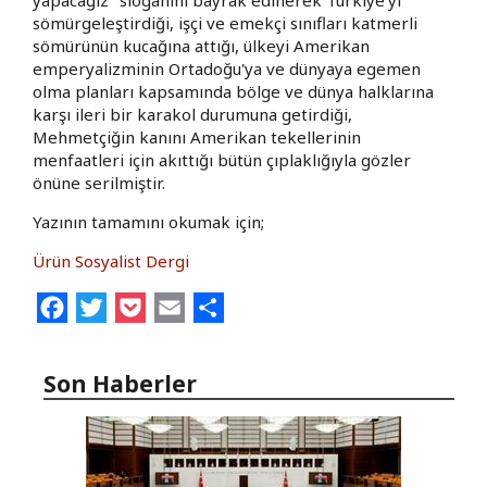
sömürgeleştirdiği, işçi ve emekçi sınıfları katmerli
sömürünün kucağına attığı, ülkeyi Amerikan
emperyalizminin Ortadoğu'ya ve dünyaya egemen
olma planları kapsamında bölge ve dünya halklarına
karşı ileri bir karakol durumuna getirdiği,
Mehmetçiğin kanını Amerikan tekellerinin
menfaatleri için akıttığı bütün çıplaklığıyla gözler
önüne serilmiştir.
Yazının tamamını okumak için;
Ürün Sosyalist Dergi
Facebook
Twitter
Pocket
Email
Share
Son Haberler