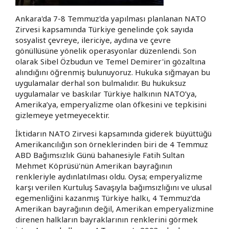
Ankara'da 7-8 Temmuz'da yapılması planlanan NATO
Zirvesi kapsamında Türkiye genelinde çok sayıda
sosyalist çevreye, ilericiye, aydına ve çevre
gönüllüsüne yönelik operasyonlar düzenlendi. Son
olarak Sibel Özbudun ve Temel Demirer'in gözaltına
alındığını öğrenmiş bulunuyoruz. Hukuka sığmayan bu
uygulamalar derhal son bulmalıdır. Bu hukuksuz
uygulamalar ve baskılar Türkiye halkının NATO’ya,
Amerika’ya, emperyalizme olan öfkesini ve tepkisini
gizlemeye yetmeyecektir.
İktidarın NATO Zirvesi kapsamında giderek büyüttüğü
Amerikancılığın son örneklerinden biri de 4 Temmuz
ABD Bağımsızlık Günü bahanesiyle Fatih Sultan
Mehmet Köprüsü'nün Amerikan bayrağının
renkleriyle aydınlatılması oldu. Oysa; emperyalizme
karşı verilen Kurtuluş Savaşıyla bağımsızlığını ve ulusal
egemenliğini kazanmış Türkiye halkı, 4 Temmuz’da
Amerikan bayrağının değil, Amerikan emperyalizmine
direnen halkların bayraklarının renklerini görmek