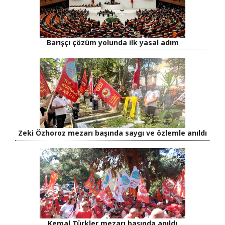
Barışçı çözüm yolunda ilk yasal adım
Zeki Özhoroz mezarı başında saygı ve özlemle anıldı
Kemal Türkler mezarı başında anıldı