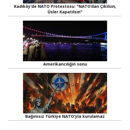
Kadıköy’de NATO Protestosu: "NATO’dan Çıkılsın,
Üsler Kapatılsın"
Amerikancılığın sonu
Bağımsız Türkiye NATO'yla kurulamaz