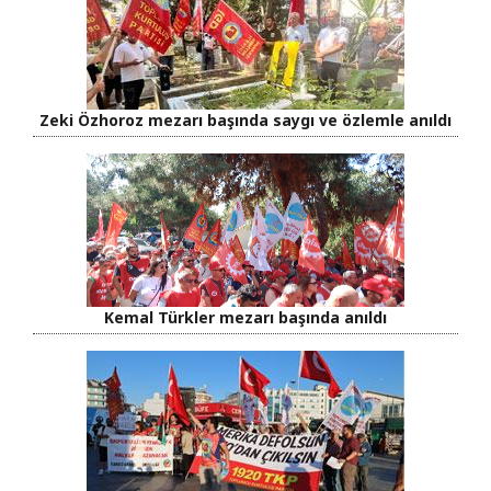
Zeki Özhoroz mezarı başında saygı ve özlemle anıldı
Kemal Türkler mezarı başında anıldı