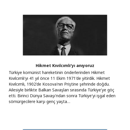
Hikmet Kıvılcımlı'yı anıyoruz
Türkiye komünist hareketinin önderlerinden Hikmet
Kıvılcımlı'yı 41 yıl önce 11 Ekim 1971'de yitirdik. Hikmet
Kıvılcımlı, 1902'de Kosova'nın Priştine şehrinde doğdu.
Ailesiyle birlikte Balkan Savaşları sırasında Türkiye'ye göç
etti. Birinci Dünya Savaşı'ndan sonra Türkiye'yi işgal eden
sömürgecilere karşı genç yaşta…