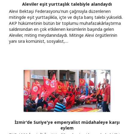
Aleviler eşit yurttaşlık talebiyle alandaydı
Alevi Bektaşi Federasyonu'nun çağrısıyla düzenlenen
mitingde eşit yurttaşlıkla, içte ve dışta barış talebi yükseldi.
AKP hükümetinin bütün bir toplumu muhafazakârlaştırma
saldırısından en çok etkilenen kesimlerin başında gelen
Aleviler, miting meydanındaydı. Mitinge Alevi örgütlerinin
yanı sıra komünist, sosyalist,…
İzmir'de Suriye'ye emperyalist müdahaleye karşı
eylem