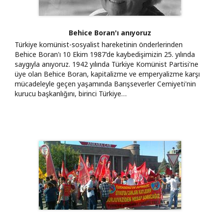
Behice Boran'ı anıyoruz
Türkiye komünist-sosyalist hareketinin önderlerinden
Behice Boran'ı 10 Ekim 1987'de kaybedişimizin 25. yılında
saygıyla anıyoruz. 1942 yılında Türkiye Komünist Partisi'ne
üye olan Behice Boran, kapitalizme ve emperyalizme karşı
mücadeleyle geçen yaşamında Barışseverler Cemiyeti'nin
kurucu başkanlığını, birinci Türkiye…