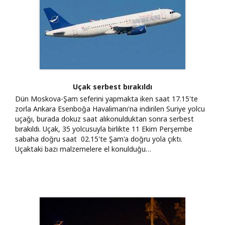
Uçak serbest bırakıldı
Dün Moskova-Şam seferini yapmakta iken saat 17.15'te
zorla Ankara Esenboğa Havalimanı'na indirilen Suriye yolcu
uçağı, burada dokuz saat alıkonulduktan sonra serbest
bırakıldı. Uçak, 35 yolcusuyla birlikte 11 Ekim Perşembe
sabaha doğru saat 02.15'te Şam'a doğru yola çıktı.
Uçaktaki bazı malzemelere el konulduğu…