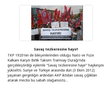
Savaş tezkeresine hayır!
TKP 1920'nin de bileşenlerinden olduğu Nato ve Füze
Kalkanı Karşıtı Birlik Taksim Tramvay Durağı'nda
gerçekleştirdiği eylemle “Savaş tezkeresine hayır” haykırışını
yükseltti. Suriye ve Türkiye arasında dün (3 Ekim 2012)
yaşanan gerginliğin ardından AKP iktidarı savaş çığlıkları
atarak meclisi bu sabah olağanüstü…