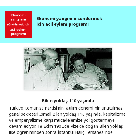
Ekonomi yangınını söndürmek
için acil eylem programı
Bilen yoldaş 110 yaşında
Türkiye Komünist Partisi'nin “atılım dönemi”nin unutulmaz
genel sekreteri İsmail Bilen yoldaş 110 yaşında, kapitalizme
ve emperyalizme karşı mücadelemize yol göstermeye
devam ediyor. 18 Ekim 1902'de Rize'de doğan Bilen yoldaş
lise öğreniminden sonra İstanbul Haliç Tersanesi'nde