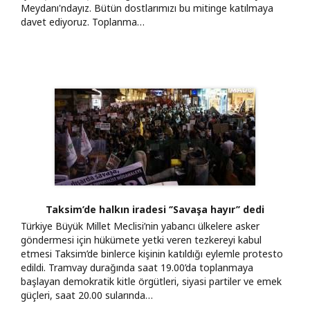
Meydanı'ndayız. Bütün dostlarımızı bu mitinge katılmaya
davet ediyoruz. Toplanma…
Taksim’de halkın iradesi ‘’Savaşa hayır’’ dedi
Türkiye Büyük Millet Meclisi’nin yabancı ülkelere asker
göndermesi için hükümete yetki veren tezkereyi kabul
etmesi Taksim’de binlerce kişinin katıldığı eylemle protesto
edildi. Tramvay durağında saat 19.00’da toplanmaya
başlayan demokratik kitle örgütleri, siyasi partiler ve emek
güçleri, saat 20.00 sularında…