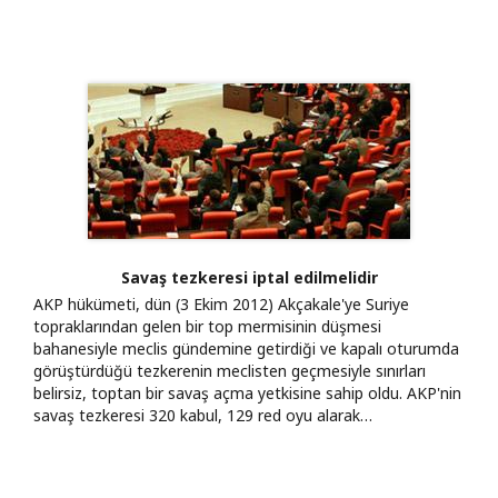
Savaş tezkeresi iptal edilmelidir
AKP hükümeti, dün (3 Ekim 2012) Akçakale'ye Suriye
topraklarından gelen bir top mermisinin düşmesi
bahanesiyle meclis gündemine getirdiği ve kapalı oturumda
görüştürdüğü tezkerenin meclisten geçmesiyle sınırları
belirsiz, toptan bir savaş açma yetkisine sahip oldu. AKP'nin
savaş tezkeresi 320 kabul, 129 red oyu alarak…