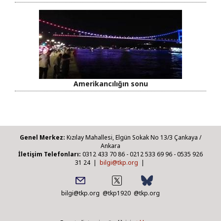
Amerikancılığın sonu
Genel Merkez:
Kızılay Mahallesi, Elgün Sokak No 13/3 Çankaya /
Ankara
İletişim Telefonları:
0312 433 70 86 - 0212 533 69 96 - 0535 926
31 24 |
bilgi@tkp.org
|
bilgi@tkp.org
@tkp1920
@tkp.org