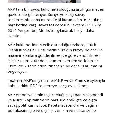
AKP tam bir savaş hükümeti olduğunu artık görmeyen
gözlere de gösteriyor. Suriye'ye karşı savaş
tezkeresinin daha mürekkebi kurumadan, Kürt ulusal
hareketine karşı savaş tezkeresi bu akşam (11 Ekim
2012 Perşembe) Meclis'te oylanarak bir yıl daha
uzatıldı.
AKP hükümetinin Meclis'e sunduğu tezkere, “Türk
Silahlı Kuvvetleri unsurlarının Irak'ın kuzey bölgesi ile
mücavir alanlara gönderilmesi ve görevlendirilmesi
için 17 Ekim 2007'de hükümete verilen yetkinin 17
Ekim 2012 tarihinden itibaren 1 yıl daha uzatılmasını”
öngörüyor.
Tezkere AKP'nin yanı sıra MHP ve CHP'nin de oylarıyla
kabul edildi. BDP tezkereye karşı oy kullandı.
AKP emperyalizmin taşeronluğunu yapan Nakşibendi
ve Nurcu kapitalistlerin partisi olarak içte ve dışta
savaş politikası izliyor. Kapitalist sömürü ve yağma
politikasını içte ve dışta şovenizm ve militarizmle