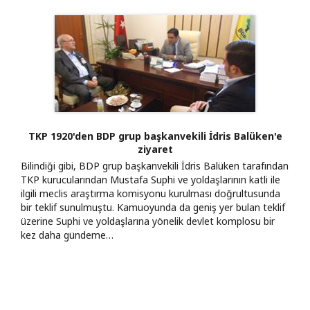
TKP 1920'den BDP grup başkanvekili İdris Balüken'e
ziyaret
Bilindiği gibi, BDP grup başkanvekili İdris Balüken tarafından
TKP kurucularından Mustafa Suphi ve yoldaşlarının katli ile
ilgili meclis araştırma komisyonu kurulması doğrultusunda
bir teklif sunulmuştu. Kamuoyunda da geniş yer bulan teklif
üzerine Suphi ve yoldaşlarına yönelik devlet komplosu bir
kez daha gündeme…