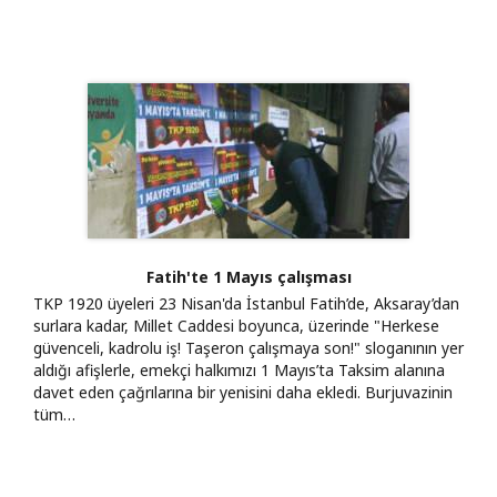
Fatih'te 1 Mayıs çalışması
TKP 1920 üyeleri 23 Nisan'da İstanbul Fatih’de, Aksaray’dan
surlara kadar, Millet Caddesi boyunca, üzerinde "Herkese
güvenceli, kadrolu iş! Taşeron çalışmaya son!" sloganının yer
aldığı afişlerle, emekçi halkımızı 1 Mayıs’ta Taksim alanına
davet eden çağrılarına bir yenisini daha ekledi. Burjuvazinin
tüm…