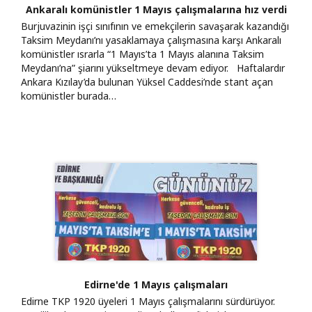
Ankaralı komünistler 1 Mayıs çalışmalarına hız verdi
Burjuvazinin işçi sınıfının ve emekçilerin savaşarak kazandığı
Taksim Meydanı’nı yasaklamaya çalışmasına karşı Ankaralı
komünistler ısrarla “1 Mayıs’ta 1 Mayıs alanına Taksim
Meydanı’na” şiarını yükseltmeye devam ediyor. Haftalardır
Ankara Kızılay’da bulunan Yüksel Caddesi’nde stant açan
komünistler burada…
Edirne'de 1 Mayıs çalışmaları
Edirne TKP 1920 üyeleri 1 Mayıs çalışmalarını sürdürüyor.