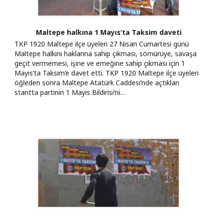
Maltepe halkına 1 Mayıs’ta Taksim daveti
TKP 1920 Maltepe ilçe üyeleri 27 Nisan Cumartesi günü
Maltepe halkını haklarına sahip çıkması, sömürüye, savaşa
geçit vermemesi, işine ve emeğine sahip çıkması için 1
Mayıs’ta Taksim’e davet etti. TKP 1920 Maltepe ilçe üyeleri
öğleden sonra Maltepe Atatürk Caddesi’nde açtıkları
stantta partinin 1 Mayıs Bildirisi’ni…