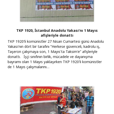
TKP 1920, İstanbul Anadolu Yakası'nı 1 Mayıs
afişleriyle donattı
TKP 1920'li komünistler 27 Nisan Cumartesi günü Anadolu
Yakası'nın dört bir tarafını “Herkese güvenceli, kadrolu iş,
Taşeron çalışmaya son, 1 Mayıs'ta Taksim'e” afişleriyle
donattı. İşçi sınıfının birlik, mücadele ve dayanışma
bayramı olan 1 Mayıs yaklaşırken TKP 1920'li komünistler
de 1 Mayıs çalışmalarını…