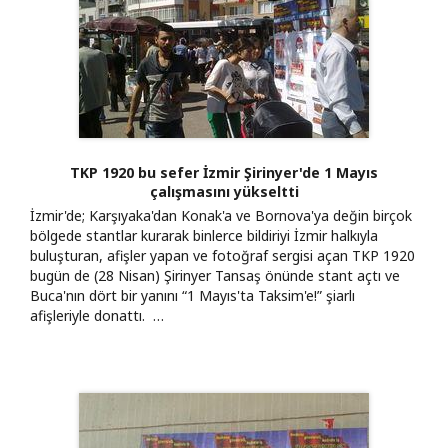
TKP 1920 bu sefer İzmir Şirinyer'de 1 Mayıs
çalışmasını yükseltti
İzmir'de; Karşıyaka'dan Konak'a ve Bornova'ya değin birçok
bölgede stantlar kurarak binlerce bildiriyi İzmir halkıyla
buluşturan, afişler yapan ve fotoğraf sergisi açan TKP 1920
bugün de (28 Nisan) Şirinyer Tansaş önünde stant açtı ve
Buca'nın dört bir yanını “1 Mayıs'ta Taksim'e!” şiarlı
afişleriyle donattı. …