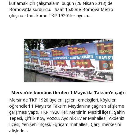
kutlamak için çalışmalarını bugün (26 Nisan 2013) de
Bornova’da sürdürdü. Saat 15.00’de Bornova Metro
çıkışına stant kuran TKP 1920’liler ayrıca…
Mersin’de komünistlerden 1 Mayıs’da Taksim’e çağrı
Mersin’de TKP 1920 üyeleri işçileri, emekçileri, köylüleri
öğrencileri 1 Mayıs’ta Taksim Meydanı’na çağıran afişleme
çalışması yaptı. TKP 1920'liler, Mersin’in Mezitli ilçesi, Şahin
Tepesi, Çiftlik Köy, Pozcu, Aydınlık Evler Mahallesi, Akdeniz
İlçesi, Yenişehir ilçesi, Eğriçam mahallesi, Çarşı merkezini
afişlerle…