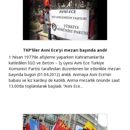
TKP’liler Avni Ece’yi mezarı başında andı!
1 Nisan 1977’de afişleme yaparken Kahramanlar’da
katledilen İGD ve Beton – İş üyesi Avni Ece Türkiye
Komünist Partisi tarafından düzenlenen bir etkinlikle mezarı
başında bugün (01.04.2012) anıldı. Anmaya Avni Ece’nin
babası ve kız kardeşi de katıldı. Anma mezarlık önünde saat
13.00’da toplanılarak başladı. “Avni Ece…