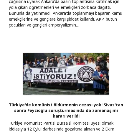
çağrısına uyarak Ankara'da basın toplantısına katılmak için
yola çıkan öğretmenleri ve emekçileri zorbaca dağıttı.
Bununla da yetinmedi, Ankara'da toplanmayı başaran kamu
emekçilerine ve gençlere karşı şiddet kullandı. AKP, bütün
çocukları ve gençleri emperyalizmin…
Türkiye'de komünist öldürmenin cezası yok! Sivas'tan
sonra Feyzioğlu soruşturmasında da zamanaşımı
kararı verildi
Türkiye Komünist Partisi Bursa İl Komitesi üyesi olmak
iddiasıyla 12 Eylül darbesinde gözaltına alınan ve 2 Ekim