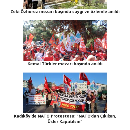
Zeki Özhoroz mezarı başında saygı ve özlemle anıldı
Kemal Türkler mezarı başında anıldı
Kadıköy’de NATO Protestosu: "NATO’dan Çıkılsın,
Üsler Kapatılsın"