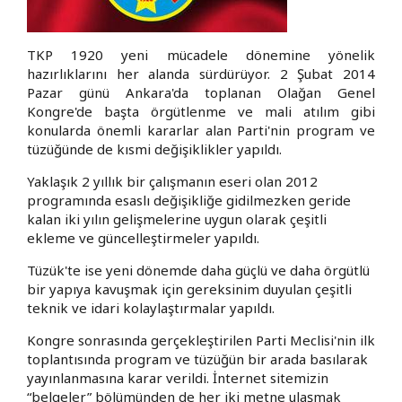
TKP 1920 yeni mücadele dönemine yönelik
hazırlıklarını her alanda sürdürüyor. 2 Şubat 2014
Pazar günü Ankara'da toplanan Olağan Genel
Kongre'de başta örgütlenme ve mali atılım gibi
konularda önemli kararlar alan Parti'nin program ve
tüzüğünde de kısmi değişiklikler yapıldı.
Yaklaşık 2 yıllık bir çalışmanın eseri olan 2012
programında esaslı değişikliğe gidilmezken geride
kalan iki yılın gelişmelerine uygun olarak çeşitli
ekleme ve güncelleştirmeler yapıldı.
Tüzük'te ise yeni dönemde daha güçlü ve daha örgütlü
bir yapıya kavuşmak için gereksinim duyulan çeşitli
teknik ve idari kolaylaştırmalar yapıldı.
Kongre sonrasında gerçekleştirilen Parti Meclisi'nin ilk
toplantısında program ve tüzüğün bir arada basılarak
yayınlanmasına karar verildi. İnternet sitemizin
“belgeler” bölümünden de her iki metne ulaşmak