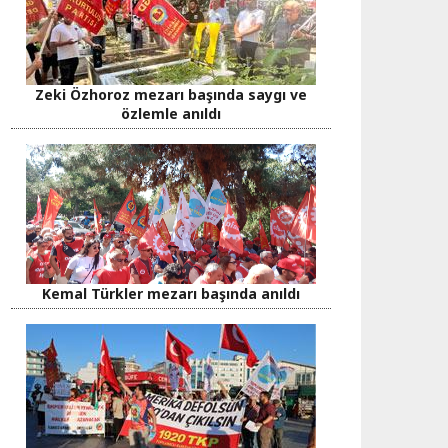
Zeki Özhoroz mezarı başında saygı ve
özlemle anıldı
Kemal Türkler mezarı başında anıldı