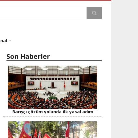
a
onal
Son Haberler
Barışçı çözüm yolunda ilk yasal adım