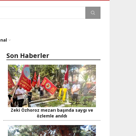
a
onal
Son Haberler
Zeki Özhoroz mezarı başında saygı ve
özlemle anıldı