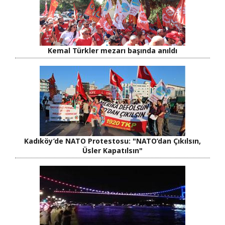
Kemal Türkler mezarı başında anıldı
Kadıköy’de NATO Protestosu: "NATO’dan Çıkılsın,
Üsler Kapatılsın"