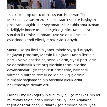
1920 TKP Toplumcu Kurtuluş Partisi Tarsus İlçe
Merkezi, 22 Kasım 2025 günü saat 15.00’te başlayan
programla açıldı. Her şey amatör bir ruhla ama uzman
titizliğiyle imece usulü gerçekleştirildi. Konuklara
sunulan ikramların tamamı üye ve dostlarımızın
evlerinde kendi elleriyle hazırladıklarıydı.
Sunucu Derya İleri'nin yönetiminde saygı duruşuyla
başlayan program, Mersin İl Başkanı Hasan İleri'nin,
parti üye ve dostlarına, sendikaların, siyasi partilerin
ve demokratik kitle örgütlerinin temsilcilerine
dayanışmaları için teşekkür etmesiyle, istibdadı
yıkmanın burada temsil edilen halk güçlerinin
birliğiyle sağlanacağının farkında olduklarını
belirtmesiyle devam etti.
Nöber Özyürekoğlu'nun sunumuyla, İlçe merkezinin iki
mütevazı salonundan birine 1980 yılında Adana'da
faşistler tarafından vurularak şehit edilen parti üyesi