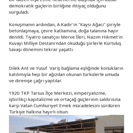
demokratik güçlerin birliğine ihtiyaç olduğunu
vurguladı.
Konuşmanın ardından, A.Kadir'in "Kaysı Ağacı'' şiiriyle
betonlaşmaya, çevre katliamına, doğa talanına hayır
denildi. Tiyatro sanatçısı Merve İleri, Nazım Hikmet'in
Kuvayi Milliye Destanı'ndan okuduğu şiirlerle Kurtuluş
Savaşı dönemini tekrar yaşattı.
Dilek Ant ve Yusuf Variş bağlama eşliğinde konukların
katılımıyla hep bir ağızdan okunan türkülerle umuda
ve direnişe çağrı yaptılar.
1920 TKP Tarsus İlçe Merkezi, emperyalizme,
işbirlikçi kapitalizme ve ortaçağ güçlerinin saldırısına
karşı Vatan Cumhuriyet Emek mücadelesini sürdüren
Türkiye halkına hayırlı olsun.