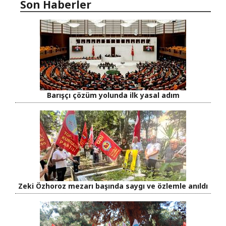
Son Haberler
Barışçı çözüm yolunda ilk yasal adım
Zeki Özhoroz mezarı başında saygı ve özlemle anıldı