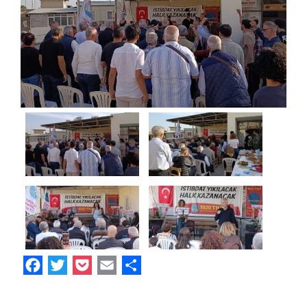
Facebook
Twitter
Pocket
Email
Share