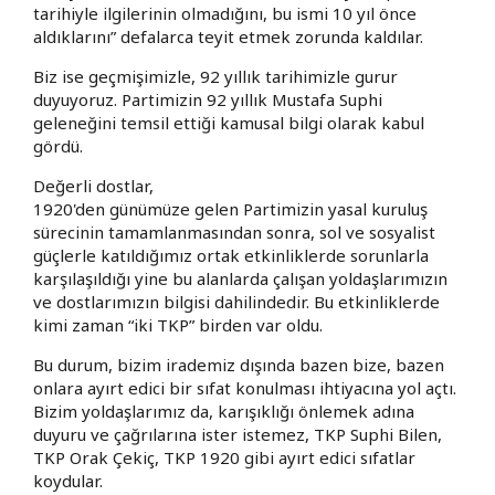
tarihiyle ilgilerinin olmadığını, bu ismi 10 yıl önce
aldıklarını” defalarca teyit etmek zorunda kaldılar.
Biz ise geçmişimizle, 92 yıllık tarihimizle gurur
duyuyoruz. Partimizin 92 yıllık Mustafa Suphi
geleneğini temsil ettiği kamusal bilgi olarak kabul
gördü.
Değerli dostlar,
1920'den günümüze gelen Partimizin yasal kuruluş
sürecinin tamamlanmasından sonra, sol ve sosyalist
güçlerle katıldığımız ortak etkinliklerde sorunlarla
karşılaşıldığı yine bu alanlarda çalışan yoldaşlarımızın
ve dostlarımızın bilgisi dahilindedir. Bu etkinliklerde
kimi zaman “iki TKP” birden var oldu.
Bu durum, bizim irademiz dışında bazen bize, bazen
onlara ayırt edici bir sıfat konulması ihtiyacına yol açtı.
Bizim yoldaşlarımız da, karışıklığı önlemek adına
duyuru ve çağrılarına ister istemez, TKP Suphi Bilen,
TKP Orak Çekiç, TKP 1920 gibi ayırt edici sıfatlar
koydular.