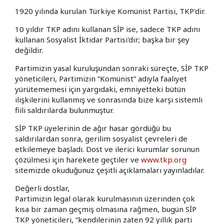
1920 yılında kurulan Türkiye Komünist Partisi, TKP'dir.
10 yıldır TKP adını kullanan SİP ise, sadece TKP adını
kullanan Sosyalist İktidar Partisi'dir; başka bir şey
değildir.
Partimizin yasal kuruluşundan sonraki süreçte, SİP TKP
yöneticileri, Partimizin “Komünist” adıyla faaliyet
yürütememesi için yargıdaki, emniyetteki bütün
ilişkilerini kullanmış ve sonrasında bize karşı sistemli
fiili saldırılarda bulunmuştur.
SİP TKP üyelerinin de ağır hasar gördüğü bu
saldırılardan sonra, gerilim sosyalist çevreleri de
etkilemeye başladı. Dost ve ilerici kurumlar sorunun
çözülmesi için harekete geçtiler ve
www.tkp.org
sitemizde okuduğunuz çeşitli açıklamaları yayınladılar.
Değerli dostlar,
Partimizin legal olarak kurulmasının üzerinden çok
kısa bir zaman geçmiş olmasına rağmen, bugün SİP
TKP yöneticileri, “kendilerinin zaten 92 yıllık parti