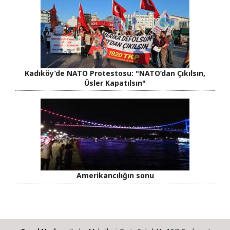
Kadıköy’de NATO Protestosu: "NATO’dan Çıkılsın,
Üsler Kapatılsın"
Amerikancılığın sonu