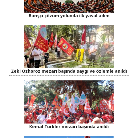
Barışçı çözüm yolunda ilk yasal adım
Zeki Özhoroz mezarı başında saygı ve özlemle anıldı
Kemal Türkler mezarı başında anıldı