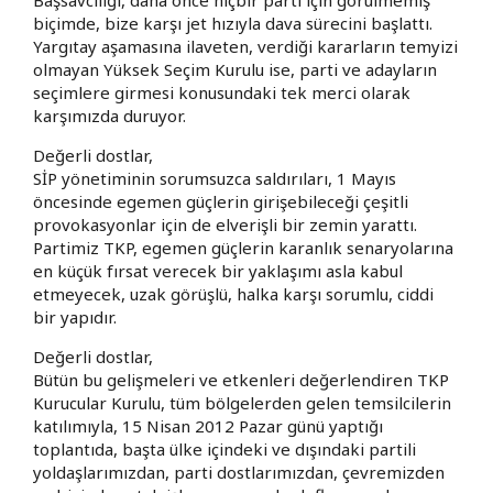
biçimde, bize karşı jet hızıyla dava sürecini başlattı.
Yargıtay aşamasına ilaveten, verdiği kararların temyizi
olmayan Yüksek Seçim Kurulu ise, parti ve adayların
seçimlere girmesi konusundaki tek merci olarak
karşımızda duruyor.
Değerli dostlar,
SİP yönetiminin sorumsuzca saldırıları, 1 Mayıs
öncesinde egemen güçlerin girişebileceği çeşitli
provokasyonlar için de elverişli bir zemin yarattı.
Partimiz TKP, egemen güçlerin karanlık senaryolarına
en küçük fırsat verecek bir yaklaşımı asla kabul
etmeyecek, uzak görüşlü, halka karşı sorumlu, ciddi
bir yapıdır.
Değerli dostlar,
Bütün bu gelişmeleri ve etkenleri değerlendiren TKP
Kurucular Kurulu, tüm bölgelerden gelen temsilcilerin
katılımıyla, 15 Nisan 2012 Pazar günü yaptığı
toplantıda, başta ülke içindeki ve dışındaki partili
yoldaşlarımızdan, parti dostlarımızdan, çevremizden