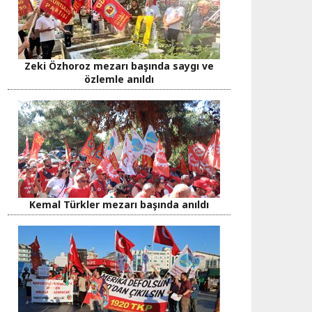
Zeki Özhoroz mezarı başında saygı ve
özlemle anıldı
Kemal Türkler mezarı başında anıldı