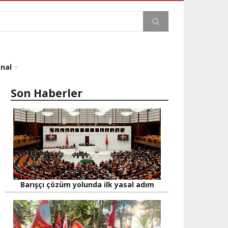
a
onal
Son Haberler
Barışçı çözüm yolunda ilk yasal adım