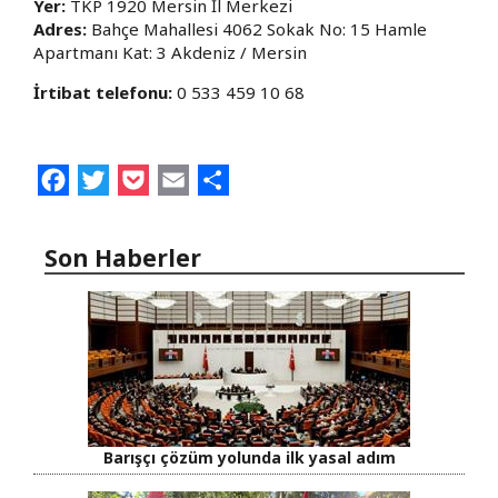
Yer:
TKP 1920 Mersin İl Merkezi
Adres:
Bahçe Mahallesi 4062 Sokak No: 15 Hamle
Apartmanı Kat: 3 Akdeniz / Mersin
İrtibat telefonu:
0 533 459 10 68
Facebook
Twitter
Pocket
Email
Share
Son Haberler
Barışçı çözüm yolunda ilk yasal adım