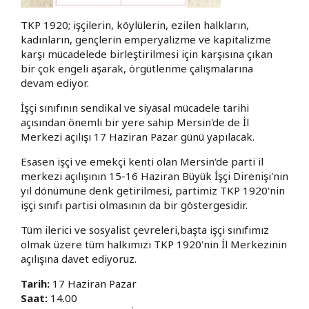
TKP 1920; işçilerin, köylülerin, ezilen halkların,
kadınların, gençlerin emperyalizme ve kapitalizme
karşı mücadelede birleştirilmesi için karşısına çıkan
bir çok engeli aşarak, örgütlenme çalışmalarına
devam ediyor.
İşçi sınıfının sendikal ve siyasal mücadele tarihi
açısından önemli bir yere sahip Mersin'de de İl
Merkezi açılışı 17 Haziran Pazar günü yapılacak.
Esasen işçi ve emekçi kenti olan Mersin'de parti il
merkezi açılışının 15-16 Haziran Büyük İşçi Direnişi'nin
yıl dönümüne denk getirilmesi, partimiz TKP 1920'nin
işçi sınıfı partisi olmasının da bir göstergesidir.
Tüm ilerici ve sosyalist çevreleri,başta işçi sınıfımız
olmak üzere tüm halkımızı TKP 1920'nin İl Merkezinin
açılışına davet ediyoruz.
Tarih:
17 Haziran Pazar
Saat:
14.00