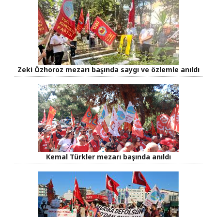
Zeki Özhoroz mezarı başında saygı ve özlemle anıldı
Kemal Türkler mezarı başında anıldı