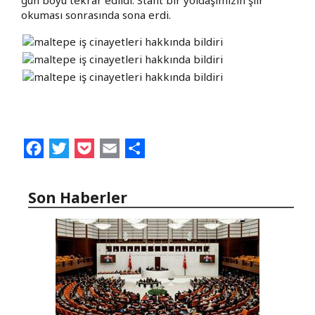
okuması sonrasında sona erdi.
Facebook
Twitter
Pocket
Email
Share
Son Haberler