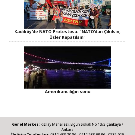
Kadıköy’de NATO Protestosu: "NATO’dan Çıkılsın,
Üsler Kapatılsın"
Amerikancılığın sonu
Genel Merkez:
Kızılay Mahallesi, Elgün Sokak No 13/3 Çankaya /
Ankara
İletişim Telefonları:
0312 433 70 86 - 0212 533 69 96 - 0535 926