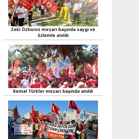
Zeki Özhoroz mezarı başında saygı ve
özlemle anıldı
Kemal Türkler mezarı başında anıldı