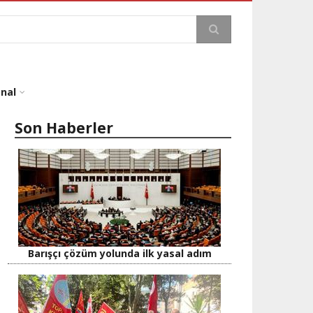
a
onal
Son Haberler
Barışçı çözüm yolunda ilk yasal adım