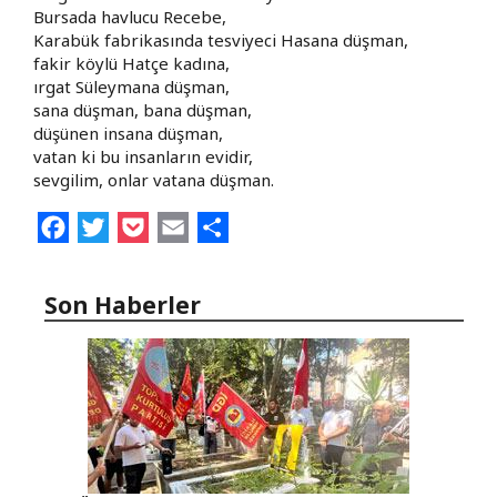
Bursada havlucu Recebe,
Karabük fabrikasında tesviyeci Hasana düşman,
fakir köylü Hatçe kadına,
ırgat Süleymana düşman,
sana düşman, bana düşman,
düşünen insana düşman,
vatan ki bu insanların evidir,
sevgilim, onlar vatana düşman.
Facebook
Twitter
Pocket
Email
Share
Son Haberler