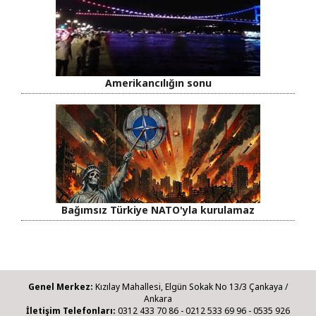
Amerikancılığın sonu
Bağımsız Türkiye NATO'yla kurulamaz
Genel Merkez:
Kızılay Mahallesi, Elgün Sokak No 13/3 Çankaya /
Ankara
İletişim Telefonları:
0312 433 70 86 - 0212 533 69 96 - 0535 926