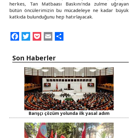
herkes, Tan Matbaası Baskını'nda zulme uğrayan
bütün öncülerimizin bu mücadeleye ne kadar büyük
katkıda bulunduğunu hep hatırlayacak.
Facebook
Twitter
Pocket
Email
Share
Son Haberler
Barışçı çözüm yolunda ilk yasal adım