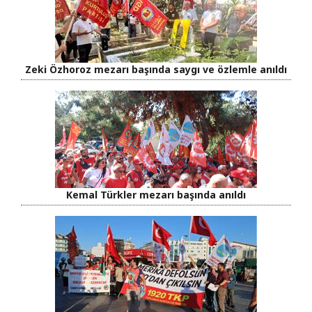
Zeki Özhoroz mezarı başında saygı ve özlemle anıldı
Kemal Türkler mezarı başında anıldı