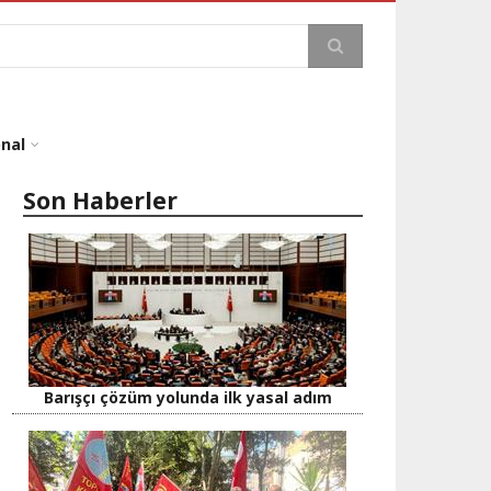
a
onal
Son Haberler
Barışçı çözüm yolunda ilk yasal adım