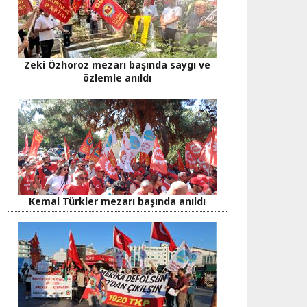
Zeki Özhoroz mezarı başında saygı ve
özlemle anıldı
Kemal Türkler mezarı başında anıldı