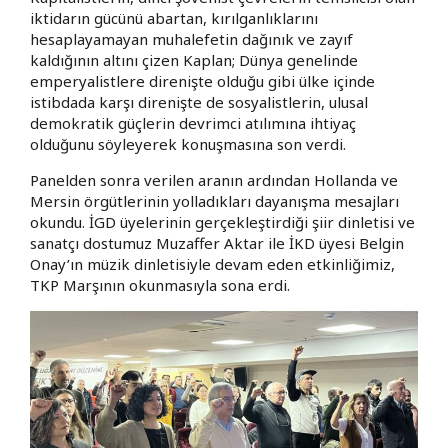
iktidarın gücünü abartan, kırılganlıklarını
hesaplayamayan muhalefetin dağınık ve zayıf
kaldığının altını çizen Kaplan; Dünya genelinde
emperyalistlere direnişte olduğu gibi ülke içinde
istibdada karşı direnişte de sosyalistlerin, ulusal
demokratik güçlerin devrimci atılımına ihtiyaç
olduğunu söyleyerek konuşmasına son verdi.
Panelden sonra verilen aranın ardından Hollanda ve
Mersin örgütlerinin yolladıkları dayanışma mesajları
okundu. İGD üyelerinin gerçekleştirdiği şiir dinletisi ve
sanatçı dostumuz Muzaffer Aktar ile İKD üyesi Belgin
Onay’ın müzik dinletisiyle devam eden etkinliğimiz,
TKP Marşının okunmasıyla sona erdi.