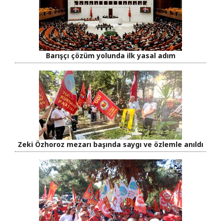
Barışçı çözüm yolunda ilk yasal adım
Zeki Özhoroz mezarı başında saygı ve özlemle anıldı