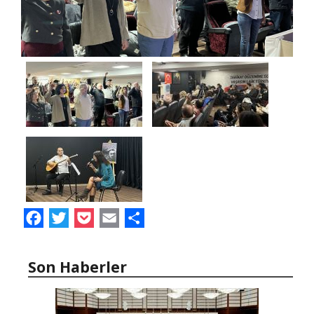
Facebook
Twitter
Pocket
Email
Share
Son Haberler