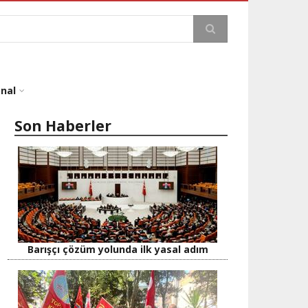
a
onal
Son Haberler
Barışçı çözüm yolunda ilk yasal adım