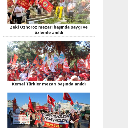
Zeki Özhoroz mezarı başında saygı ve
özlemle anıldı
Kemal Türkler mezarı başında anıldı