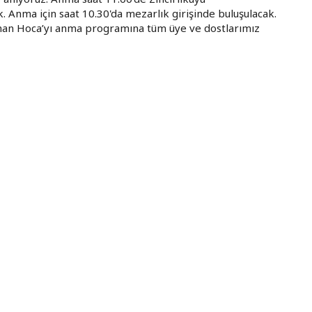
. Anma için saat 10.30'da mezarlık girişinde buluşulacak.
man Hoca’yı anma programına tüm üye ve dostlarımız