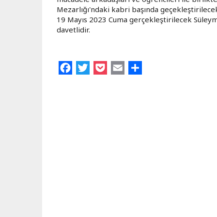
Mezarlığı'ndaki kabri başında geçekleştirilecek
19 Mayıs 2023 Cuma gerçekleştirilecek Süley
davetlidir.
Facebook
Twitter
Pocket
Email
Share