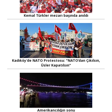
Kemal Türkler mezarı başında anıldı
Kadıköy’de NATO Protestosu: "NATO’dan Çıkılsın,
Üsler Kapatılsın"
Amerikancılığın sonu