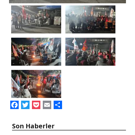
Facebook
Twitter
Pocket
Email
Share
Son Haberler