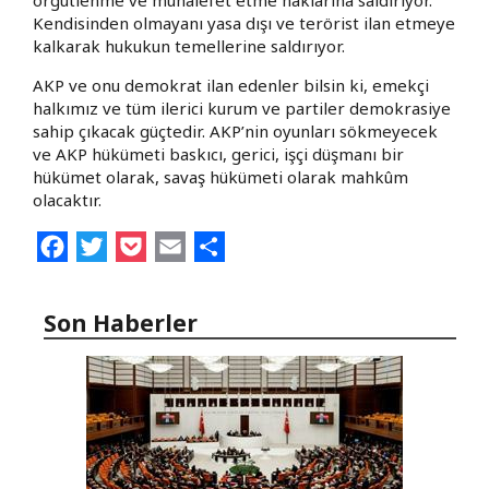
Kendisinden olmayanı yasa dışı ve terörist ilan etmeye
kalkarak hukukun temellerine saldırıyor.
AKP ve onu demokrat ilan edenler bilsin ki, emekçi
halkımız ve tüm ilerici kurum ve partiler demokrasiye
sahip çıkacak güçtedir. AKP’nin oyunları sökmeyecek
ve AKP hükümeti baskıcı, gerici, işçi düşmanı bir
hükümet olarak, savaş hükümeti olarak mahkûm
olacaktır.
Facebook
Twitter
Pocket
Email
Share
Son Haberler