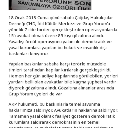
18 Ocak 2013 Cuma günü sabahı Çağdaş Hukukçular
Derneği ÇHD, İdil Kültür Merkezi ve Grup Yorum’a
yönelik 7 ilde birden gerçekleştirilen operasyonlarda
15’i avukat olmak üzere 85 kişi gözaltına alındı.
Yasadışı örgüt operasyonu yalanı ile demokratik ve
yasal kurumlara yapılan bu hukuk ve insanlık dışı
baskınları kınıyoruz.
Yapılan baskınlar sabaha karşı terörle mücadele
timleri tarafından kapılar kırılarak gerçekleştirildi.
Hemen her gün adliye kapılarında görülebilen, yerleri
yurtları belli olan avukatlar bile kaçma şüphesi vardır
diyerek gözaltına alındı. Gözaltına alınanlar arasında
Grup Yorum üyeleri de var.
AKP hükümeti, bu baskınlarla temel savunma
haklarımıza saldırıyor. Avukatların haklarına saldırıyor.
Tamamen yasal olarak faaliyet gösteren demokratik
kurumlara saldırarak demokrasinin en temel
örgütlenme ve muhalefet etme haklarına saldırıyor.