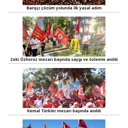
Barışçı çözüm yolunda ilk yasal adım
Zeki Özhoroz mezarı başında saygı ve özlemle anıldı
Kemal Türkler mezarı başında anıldı