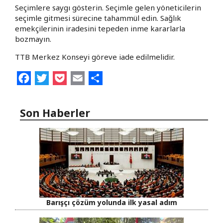
Seçimlere saygı gösterin. Seçimle gelen yöneticilerin
seçimle gitmesi sürecine tahammül edin. Sağlık
emekçilerinin iradesini tepeden inme kararlarla
bozmayın.
TTB Merkez Konseyi göreve iade edilmelidir.
Facebook
Twitter
Pocket
Email
Share
Son Haberler
Barışçı çözüm yolunda ilk yasal adım