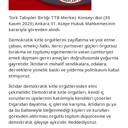
Türk Tabipler Birliği TTB Merkez Konseyi dün (30
Kasım 2023) Ankara 31. Asliye Hukuk Mahkemesinin
kararıyla görevden alındı.
Demokratik kitle örgütlerini zayıflatma ve yok etme
çabası, emekçi halkı, ilerici yurtsever güçleri örgütsüz
bırakma ve toplumu egemenlerin vatan cumhuriyet
emek düşmanı gerici amaçları doğrultusunda yoğurma
gayretidir. İktidarın muhalif sendikalara, odalara,
derneklere yönelik baskı ve yıldırma politikasını kabul
etmiyoruz.
İktidar demokratik kitle örgütlerinden elini
çekmelidir. Demokratik kitle örgütleri, kendi iç
sorunlarını üyelerinin katılımıyla kendileri çözerler.
Dışarıdan dayatma, iç işlerine karışma, iktidarın şu ya
da bu bahaneyle beğenmediği kişileri ve kurulları
görevden aldırması örgütlü toplum düşüncesine ve
demokratik işleyişe aykırıdır. Reddediyoruz.