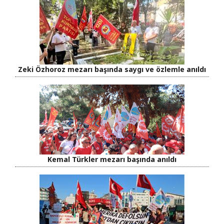
Zeki Özhoroz mezarı başında saygı ve özlemle anıldı
Kemal Türkler mezarı başında anıldı