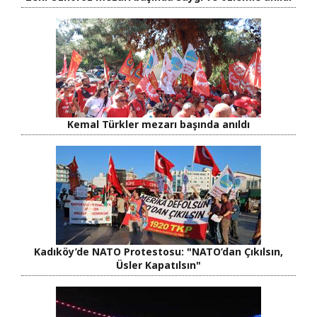
Kemal Türkler mezarı başında anıldı
Kadıköy’de NATO Protestosu: "NATO’dan Çıkılsın,
Üsler Kapatılsın"