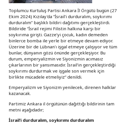
Toplumcu Kurtuluş Partisi Ankara İl Örgütü bugün (27
Ekim 2024) Kızılay'da “İsrail'i durduralım, soykırımı
durduralım” başlıklı bildiri dağıtımı gerçekleştirdi.
Bildiride “İsrail rejimi Filistin halkına karşı bir
soykırıma girişti. Gazze’yi çocuk, kadın demeden
binlerce bomba ile yerle bir etmeye devam ediyor.
Üzerine bir de Lübnan'ı işgal etmeye çalışıyor ve tüm
bunlar, dünyanın gözü önünde gerçekleşiyor. Bu
durum, emperyalizmin ve Siyonizmin acımasız
çıkarlarının bir yansımasıdır. İsrail’in gerçekleştirdiği
soykırımı durdurmak ve işgale son vermek için
birlikte mücadele etmeliyiz” denildi.
Emperyalizm ve Siyonizm yenilecek, direnen halklar
kazanacak.
Partimiz Ankara il örgütünün dağıttığı bildirinin tam
metni aşağıdadır;
İsrail’i durduralım, soykırımı durduralım