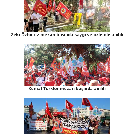
Zeki Özhoroz mezarı başında saygı ve özlemle anıldı
Kemal Türkler mezarı başında anıldı