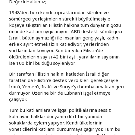
Değerli Halkımız;
1948’den beri kendi topraklarından sürülen ve
sömürgeci yerleşimlerin sürekli büyütülmesiyle
köşeye sıkıştırılan Filistin halkına tüm dünyanın gözü
önünde katliam uygulanıyor. ABD destekli sömürgeci
İsrail, bütün aymazlığı ile insanları genç-yaşlı, kadın-
erkek ayırt etmeksizin katlediyor; yerlerinden
yurtlarından kovuyor. Son bir yılda Filistin’de
öldürülenlerin sayısı 42 bini aştı, yaralıların sayısının
ise 100 bini bulduğu söyleniyor.
Bir taraftan Filistin halkını katleden İsrail diğer
taraftan da Filistin’e destek verdikleri gerekçesiyle
İran’ı, Yemen’i, Irak’ı ve Suriye’yi bombalamaktan geri
durmuyor. Üzerine bir de Lübnan’ı işgal etmeye
çalışıyor.
Tüm bu katliamlara ve işgal politikalarına sessiz
kalmayan halklar dünyanın dört bir yanında
sokaklarda eylem yapıyor. Kendi ülkelerinin
yöneticilerini katliamı durdurmaya çağırıyor. Tüm bu