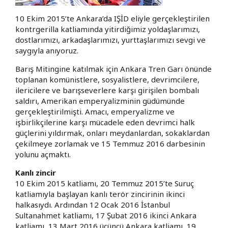
10 Ekim 2015’te Ankara’da IŞİD eliyle gerçekleştirilen
kontrgerilla katliamında yitirdiğimiz yoldaşlarımızı,
dostlarımızı, arkadaşlarımızı, yurttaşlarımızı sevgi ve
saygıyla anıyoruz.
Barış Mitingine katılmak için Ankara Tren Garı önünde
toplanan komünistlere, sosyalistlere, devrimcilere,
ilericilere ve barışseverlere karşı girişilen bombalı
saldırı, Amerikan emperyalizminin güdümünde
gerçekleştirilmişti. Amacı, emperyalizme ve
işbirlikçilerine karşı mücadele eden devrimci halk
güçlerini yıldırmak, onları meydanlardan, sokaklardan
çekilmeye zorlamak ve 15 Temmuz 2016 darbesinin
yolunu açmaktı.
Kanlı zincir
10 Ekim 2015 katliamı, 20 Temmuz 2015’te Suruç
katliamıyla başlayan kanlı terör zincirinin ikinci
halkasıydı. Ardından 12 Ocak 2016 İstanbul
Sultanahmet katliamı, 17 Şubat 2016 ikinci Ankara
katliamı, 13 Mart 2016 üçüncü Ankara katliamı, 19