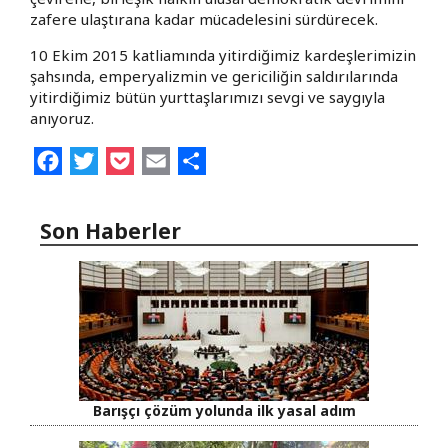
zafere ulaştırana kadar mücadelesini sürdürecek.
10 Ekim 2015 katliamında yitirdiğimiz kardeşlerimizin
şahsında, emperyalizmin ve gericiliğin saldırılarında
yitirdiğimiz bütün yurttaşlarımızı sevgi ve saygıyla
anıyoruz.
Facebook
Twitter
Pocket
Email
Share
Son Haberler
Barışçı çözüm yolunda ilk yasal adım