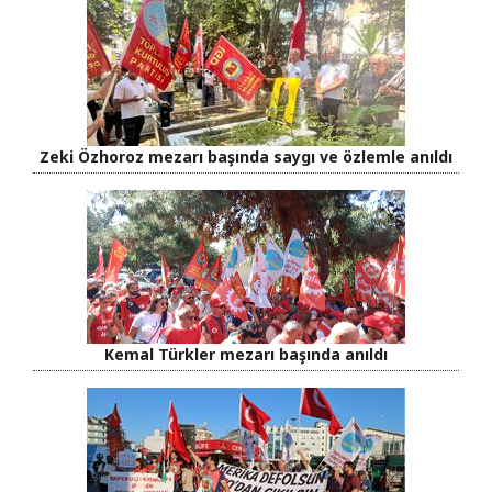
Zeki Özhoroz mezarı başında saygı ve özlemle anıldı
Kemal Türkler mezarı başında anıldı