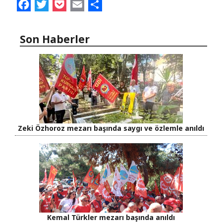
Facebook
Twitter
Pocket
Email
Share
Son Haberler
Zeki Özhoroz mezarı başında saygı ve özlemle anıldı
Kemal Türkler mezarı başında anıldı