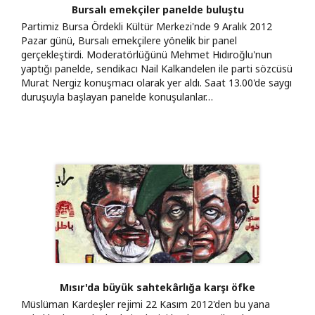
Bursalı emekçiler panelde buluştu
Partimiz Bursa Ördekli Kültür Merkezi'nde 9 Aralık 2012
Pazar günü, Bursalı emekçilere yönelik bir panel
gerçekleştirdi. Moderatörlüğünü Mehmet Hıdıroğlu'nun
yaptığı panelde, sendikacı Nail Kalkandelen ile parti sözcüsü
Murat Nergiz konuşmacı olarak yer aldı. Saat 13.00'de saygı
duruşuyla başlayan panelde konuşulanlar…
Mısır'da büyük sahtekârlığa karşı öfke
Müslüman Kardeşler rejimi 22 Kasım 2012'den bu yana