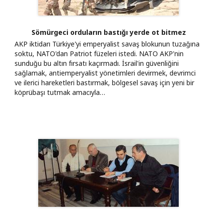
Sömürgeci orduların bastığı yerde ot bitmez
AKP iktidarı Türkiye'yi emperyalist savaş blokunun tuzağına
soktu, NATO'dan Patriot füzeleri istedi. NATO AKP'nin
sunduğu bu altın fırsatı kaçırmadı. İsrail'in güvenliğini
sağlamak, antiemperyalist yönetimleri devirmek, devrimci
ve ilerici hareketleri bastırmak, bölgesel savaş için yeni bir
köprübaşı tutmak amacıyla…