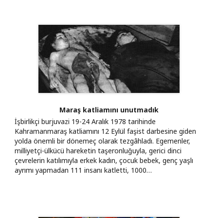
Maraş katliamını unutmadık
İşbirlikçi burjuvazi 19-24 Aralık 1978 tarihinde
Kahramanmaraş katliamını 12 Eylül faşist darbesine giden
yolda önemli bir dönemeç olarak tezgâhladı. Egemenler,
milliyetçi-ülkücü hareketin taşeronluğuyla, gerici dinci
çevrelerin katılımıyla erkek kadın, çocuk bebek, genç yaşlı
ayrımı yapmadan 111 insanı katletti, 1000…