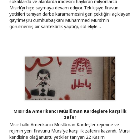
sokaklarda ve alanlarda iradesini haykıran milyonlarca
Mısırlı'yı hiçe saymaya devam ediyor. Tek kişiye firavun
yetkileri tanıyan darbe kararnamesini geri çektiğini açıklayan
gayrimeşru cumhurbaşkanı Muhammed Mursi'nin
görülmemiş bir sahtekârlık yaptığı, sol eliyle…
Mısır’da Amerikancı Müslüman Kardeşlere karşı ilk
zafer
Mısır halkı Amerikancı Müslüman Kardeşler rejimine ve
rejimin yeni firavunu Mursi’ye karşı ilk zaferini kazandı. Mursi
kendisine olağanüstü yetkiler tanıyan 22 Kasım