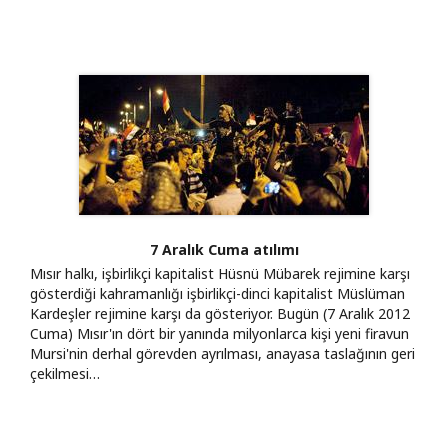
7 Aralık Cuma atılımı
Mısır halkı, işbirlikçi kapitalist Hüsnü Mübarek rejimine karşı
gösterdiği kahramanlığı işbirlikçi-dinci kapitalist Müslüman
Kardeşler rejimine karşı da gösteriyor. Bugün (7 Aralık 2012
Cuma) Mısır'ın dört bir yanında milyonlarca kişi yeni firavun
Mursi'nin derhal görevden ayrılması, anayasa taslağının geri
çekilmesi…