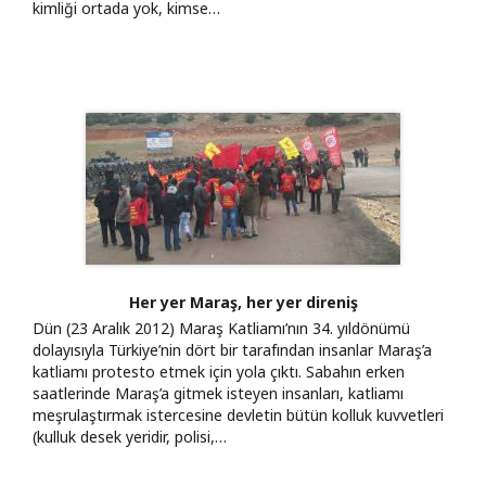
kimliği ortada yok, kimse…
Her yer Maraş, her yer direniş
Dün (23 Aralık 2012) Maraş Katliamı’nın 34. yıldönümü
dolayısıyla Türkiye’nin dört bir tarafından insanlar Maraş’a
katliamı protesto etmek için yola çıktı. Sabahın erken
saatlerinde Maraş’a gitmek isteyen insanları, katliamı
meşrulaştırmak istercesine devletin bütün kolluk kuvvetleri
(kulluk desek yeridir, polisi,…