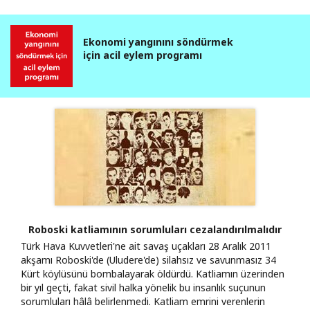
Ekonomi yangınını söndürmek
için acil eylem programı
Roboski katliamının sorumluları cezalandırılmalıdır
Türk Hava Kuvvetleri'ne ait savaş uçakları 28 Aralık 2011
akşamı Roboski'de (Uludere'de) silahsız ve savunmasız 34
Kürt köylüsünü bombalayarak öldürdü. Katliamın üzerinden
bir yıl geçti, fakat sivil halka yönelik bu insanlık suçunun
sorumluları hâlâ belirlenmedi. Katliam emrini verenlerin