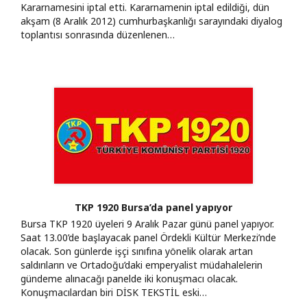
Kararnamesini iptal etti. Kararnamenin iptal edildiği, dün
akşam (8 Aralık 2012) cumhurbaşkanlığı sarayındaki diyalog
toplantısı sonrasında düzenlenen…
TKP 1920 Bursa’da panel yapıyor
Bursa TKP 1920 üyeleri 9 Aralık Pazar günü panel yapıyor.
Saat 13.00’de başlayacak panel Ördekli Kültür Merkezi’nde
olacak. Son günlerde işçi sınıfına yönelik olarak artan
saldırıların ve Ortadoğu’daki emperyalist müdahalelerin
gündeme alınacağı panelde iki konuşmacı olacak.
Konuşmacılardan biri DİSK TEKSTİL eski…