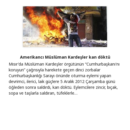
Amerikancı Müslüman Kardeşler kan döktü
Mısır'da Müslüman Kardeşler örgütünün “Cumhurbaşkanı'nı
koruyun” çağrısıyla harekete geçen dinci zorbalar
Cumhurbaşkanlığı Sarayı önünde oturma eylemi yapan
devrimci, ilerici, laik güçlere 5 Aralık 2012 Çarşamba günü
öğleden sonra saldırdı, kan döktü. Eylemcilere zincir, bıçak,
sopa ve taşlarla saldıran, tüfeklerle…