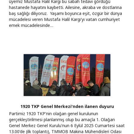
üyemiz Mustafa Halil Kargı bu sabah tedavi gördüğü
hastanede hayatını kaybetti. Ailesine, akraba ve dostlarına
baş sağlığı diliyoruz. Yaşamı boyunca eşit, özgür bir dünya
mücadelesi veren Mustafa Halil Kargı'yı vatan cumhuriyet
emek mücadelesinde…
1920 TKP Genel Merkezi'nden ilanen duyuru
Partimiz 1920 TKP'nin olağan genel kurulunun
gerçekleştirilmesi planlanmış olup bu amaçla 1. Olağan
Genel Merkez Genel Kurulu'nun 6 Eylül 2025 Cumartesi saat
13.00'de (ilk toplantı), TMMOB Makina Mühendisleri Odası