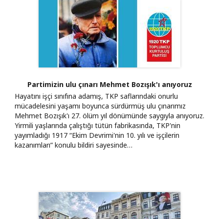
Partimizin ulu çınarı Mehmet Bozışık'ı anıyoruz
Hayatını işçi sınıfına adamış, TKP saflarındaki onurlu
mücadelesini yaşamı boyunca sürdürmüş ulu çınarımız
Mehmet Bozışık'ı 27. ölüm yıl dönümünde saygıyla anıyoruz.
Yirmili yaşlarında çalıştığı tütün fabrikasında, TKP'nin
yayımladığı 1917 “Ekim Devrimi'nin 10. yılı ve işçilerin
kazanımları” konulu bildiri sayesinde…