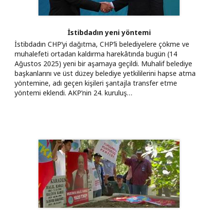
İstibdadın yeni yöntemi
İstibdadın CHP’yi dağıtma, CHP’li belediyelere çökme ve
muhalefeti ortadan kaldırma harekâtında bugün (14
Ağustos 2025) yeni bir aşamaya geçildi. Muhalif belediye
başkanlarını ve üst düzey belediye yetkililerini hapse atma
yöntemine, adı geçen kişileri şantajla transfer etme
yöntemi eklendi. AKP’nin 24. kuruluş…