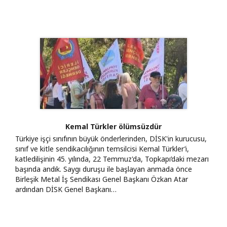
Kemal Türkler ölümsüzdür
Türkiye işçi sınıfının büyük önderlerinden, DİSK'in kurucusu,
sınıf ve kitle sendikacılığının temsilcisi Kemal Türkler’i,
katledilişinin 45. yılında, 22 Temmuz'da, Topkapı’daki mezarı
başında andık. Saygı duruşu ile başlayan anmada önce
Birleşik Metal İş Sendikası Genel Başkanı Özkan Atar
ardından DİSK Genel Başkanı…