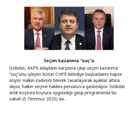
Seçim kazanma “suç”u
İstibdat, AKP’li adayların karşısına çıkıp seçim kazanma
“suç”unu işleyen bütün CHP’li belediye başkanlarını hapse
atıyor. Halkın iradesini bilerek tasarlayarak ayaklar altına
alıyor, halkın seçme hakkını pervasızca gasbediyor. İstibdat
artık koştura koştura uyguladığı gasp programında bu
sabah (5 Temmuz 2025) da…