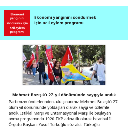
Ekonomi yangınını söndürmek
için acil eylem programı
Mehmet Bozışık’ı 27. yıl dönümünde saygıyla andık
Partimizin önderlerinden, ulu çınarımız Mehmet Bozışık’ı 27.
ölüm yıl dönümünde yoldaşları olarak saygı ve özlemle
andık. İstiklal Marşı ve Enternasyonal Marşı ile başlayan
anma programında 1920 TKP adına ilk olarak İstanbul İl
Örgütü Başkanı Yusuf Türkoğlu söz aldı. Türkoğlu