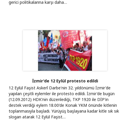
gerici politikalarına karşı daha…
İzmir'de 12 Eylül protesto edildi
12 Eylül Faşist Askerî Darbe'nin 32. yıldönümü İzmir'de
yapılan çeşitli eylemler ile protesto edildi. İzmir'de bugün
(12.09.2012) HDK'nin düzenlediği, TKP 1920 ile DİP'in
destek verdiği eylem 18.00'de Konak YKM önünde kitlenin
toplanmasıyla başladı. Yürüyüş başlayana kadar kitle sık sık
slogan atarak 12 Eylül Faşist…