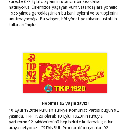
süreçte 6-7 Eylül olaylarının utancını bir kez daha
hatırlıyoruz. Ülkemizde yaşayan Rum vatandaşlara yönelik
1955 yılında gerçekleştirilen bu kanlı eylemi ve tertipçilerini
unutmayacağız. Bu vahşet, böl-yönet politikasını ustalıkla
kullanan İngiliz…
Hepimiz 92 yaşındayız!
10 Eylül 1920’de kurulan Türkiye Komünist Partisi bugün 92
yaşında. TKP 1920 olarak 10 Eylül 1920’nin ruhuyla
partimizin 92. yıldönümünü hep birlikte kutlamak için bir
araya geliyoruz. İSTANBUL ProgramKonuşmalar: 92.