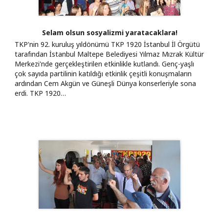
Selam olsun sosyalizmi yaratacaklara!
TKP'nin 92. kuruluş yıldönümü TKP 1920 İstanbul İl Örgütü
tarafından İstanbul Maltepe Belediyesi Yılmaz Mızrak Kültür
Merkezi'nde gerçekleştirilen etkinlikle kutlandı. Genç-yaşlı
çok sayıda partilinin katıldığı etkinlik çeşitli konuşmaların
ardından Cem Akgün ve Güneşli Dünya konserleriyle sona
erdi. TKP 1920…