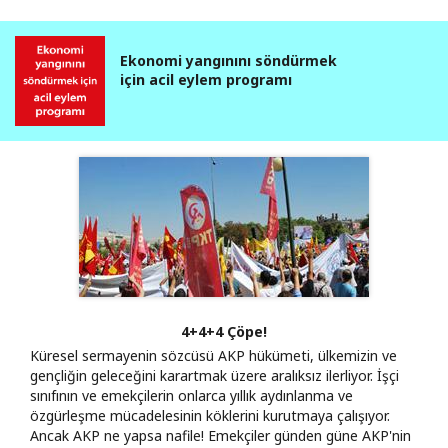
Ekonomi yangınını söndürmek
için acil eylem programı
4+4+4 Çöpe!
Küresel sermayenin sözcüsü AKP hükümeti, ülkemizin ve
gençliğin geleceğini karartmak üzere aralıksız ilerliyor. İşçi
sınıfının ve emekçilerin onlarca yıllık aydınlanma ve
özgürleşme mücadelesinin köklerini kurutmaya çalışıyor.
Ancak AKP ne yapsa nafile! Emekçiler günden güne AKP'nin