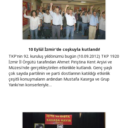
10 Eylül İzmir'de coşkuyla kutlandı!
TKP'nin 92. kuruluş yıldönümü bugün (10.09.2012) TKP 1920
İzmir İl Örgütü tarafından Ahmet Piriştina Kent Arşivi ve
Müzesi'nde gerçekleştirilen etkinlikle kutlandı. Genç-yaşlı
çok sayıda partilinin ve parti dostlarının katıldığı etkinlik
çeşitli konuşmaların ardından Mustafa Kasırga ve Grup
Yankı'nın konserleriyle…