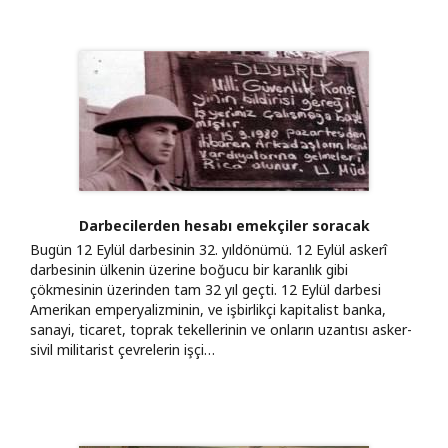
Darbecilerden hesabı emekçiler soracak
Bugün 12 Eylül darbesinin 32. yıldönümü. 12 Eylül askerî
darbesinin ülkenin üzerine boğucu bir karanlık gibi
çökmesinin üzerinden tam 32 yıl geçti. 12 Eylül darbesi
Amerikan emperyalizminin, ve işbirlikçi kapitalist banka,
sanayi, ticaret, toprak tekellerinin ve onların uzantısı asker-
sivil militarist çevrelerin işçi…