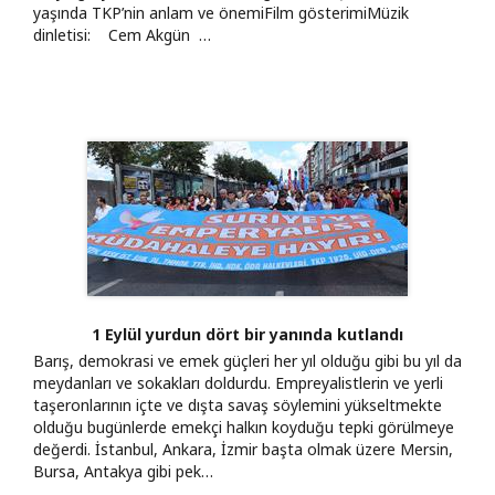
yaşında TKP’nin anlam ve önemiFilm gösterimiMüzik
dinletisi: Cem Akgün …
1 Eylül yurdun dört bir yanında kutlandı
Barış, demokrasi ve emek güçleri her yıl olduğu gibi bu yıl da
meydanları ve sokakları doldurdu. Empreyalistlerin ve yerli
taşeronlarının içte ve dışta savaş söylemini yükseltmekte
olduğu bugünlerde emekçi halkın koyduğu tepki görülmeye
değerdi. İstanbul, Ankara, İzmir başta olmak üzere Mersin,
Bursa, Antakya gibi pek…