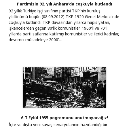
Partimizin 92. yılı Ankara'da coşkuyla kutlandı
92 yıllık Türkiye işçi sınıfının partisi TKP'nin kuruluş
yıldönümü bugün (08.09.2012) TKP 1920 Genel Merkezi'nde
coşkuyla kutlandı. TKP davasından yıllarca hapis yatan,
işkencelerden geçen 80'lik komünistler, 1960'lı ve 70'li
yıllarda parti saflarına katılmış komünistler ve ilerici kadınlar,
devrimci mücadeleye 2000'…
6-7 Eylül 1955 pogromunu unutmayacağız!
İçte ve dışta yeni savaş senaryolarının hazırlandığı bir