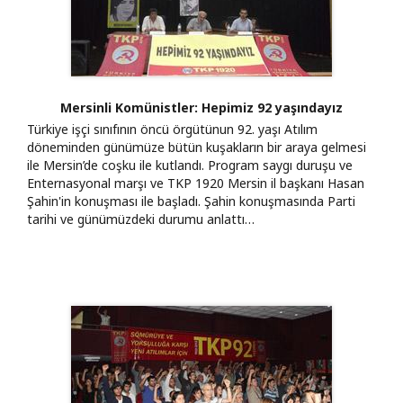
Mersinli Komünistler: Hepimiz 92 yaşındayız
Türkiye işçi sınıfının öncü örgütünun 92. yaşı Atılım
döneminden günümüze bütün kuşakların bir araya gelmesi
ile Mersin’de coşku ile kutlandı. Program saygı duruşu ve
Enternasyonal marşı ve TKP 1920 Mersin il başkanı Hasan
Şahin'in konuşması ile başladı. Şahin konuşmasında Parti
tarihi ve günümüzdeki durumu anlattı…