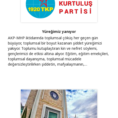
Yüreğimiz yanıyor
AKP-MHP iktidarında toplumsal çöküş her geçen gün
büyüyor, toplumsal bir boyut kazanan şiddet yüreğimizi
yakıyor. Toplumu kutuplaştıran kin ve nefret söylemi,
gençlerimizi de etkisi altına alıyor. Eğitim, eğitim emekçileri,
toplumsal dayanışma, toplumsal mücadele
değersizleştirilirken şiddetin, mafyalaşmanın,…