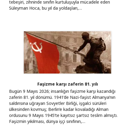
tebeşiri, zihninde sınıfın kurtuluşuyla mücadele eden
Süleyman Hoca, bu yıl da yoldaşları,…
Faşizme karşı zaferin 81. yılı
Bugün 9 Mayıs 2026; insanlığın faşizme karşı kazandığı
zaferin 81. yıl dönümü. 1941’de Nazi-faşist Almanya’nın
saldırısına uğrayan Sovyetler Birliği, işgalci sürüleri
ülkesinden kovmuş; Berlin’e kadar kovaladığı Alman
ordusunu 9 Mayıs 1945’te kayıtsız şartsız teslim almıştı.
Faşizmin yıkılması, dünya işçi sınıfının,…