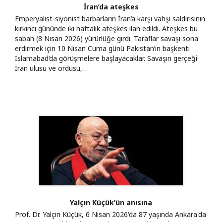
İran’da ateşkes
Emperyalist-siyonist barbarların İran’a karşı vahşi saldırısının
kırkıncı gününde iki haftalık ateşkes ilan edildi. Ateşkes bu
sabah (8 Nisan 2026) yürürlüğe girdi. Taraflar savaşı sona
erdirmek için 10 Nisan Cuma günü Pakistan’ın başkenti
İslamabad’da görüşmelere başlayacaklar. Savaşın gerçeği
İran ulusu ve ordusu,…
Yalçın Küçük’ün anısına
Prof. Dr. Yalçın Küçük, 6 Nisan 2026'da 87 yaşında Ankara'da