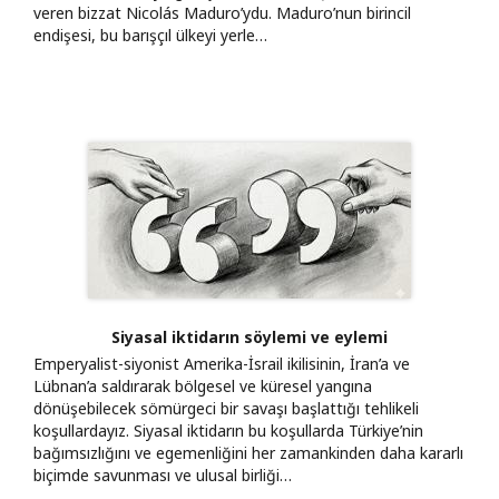
veren bizzat Nicolás Maduro’ydu. Maduro’nun birincil
endişesi, bu barışçıl ülkeyi yerle…
Siyasal iktidarın söylemi ve eylemi
Emperyalist-siyonist Amerika-İsrail ikilisinin, İran’a ve
Lübnan’a saldırarak bölgesel ve küresel yangına
dönüşebilecek sömürgeci bir savaşı başlattığı tehlikeli
koşullardayız. Siyasal iktidarın bu koşullarda Türkiye’nin
bağımsızlığını ve egemenliğini her zamankinden daha kararlı
biçimde savunması ve ulusal birliği…