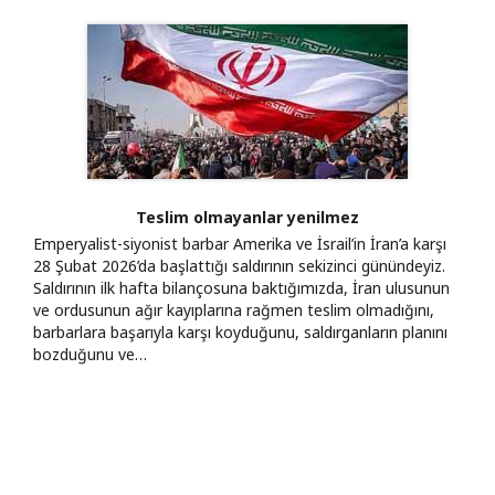
Teslim olmayanlar yenilmez
Emperyalist-siyonist barbar Amerika ve İsrail’in İran’a karşı
28 Şubat 2026’da başlattığı saldırının sekizinci günündeyiz.
Saldırının ilk hafta bilançosuna baktığımızda, İran ulusunun
ve ordusunun ağır kayıplarına rağmen teslim olmadığını,
barbarlara başarıyla karşı koyduğunu, saldırganların planını
bozduğunu ve…