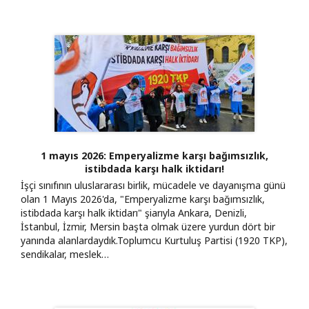
1 mayıs 2026: Emperyalizme karşı bağımsızlık,
istibdada karşı halk iktidarı!
İşçi sınıfının uluslararası birlik, mücadele ve dayanışma günü
olan 1 Mayıs 2026'da, "Emperyalizme karşı bağımsızlık,
istibdada karşı halk iktidarı" şiarıyla Ankara, Denizli,
İstanbul, İzmir, Mersin başta olmak üzere yurdun dört bir
yanında alanlardaydık. ​Toplumcu Kurtuluş Partisi (1920 TKP),
sendikalar, meslek…