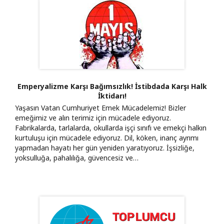
Emperyalizme Karşı Bağımsızlık! İstibdada Karşı Halk
İktidarı!
Yaşasın Vatan Cumhuriyet Emek Mücadelemiz! Bizler
emeğimiz ve alın terimiz için mücadele ediyoruz.
Fabrikalarda, tarlalarda, okullarda işçi sınıfı ve emekçi halkın
kurtuluşu için mücadele ediyoruz. Dil, köken, inanç ayrımı
yapmadan hayatı her gün yeniden yaratıyoruz. İşsizliğe,
yoksulluğa, pahalılığa, güvencesiz ve…