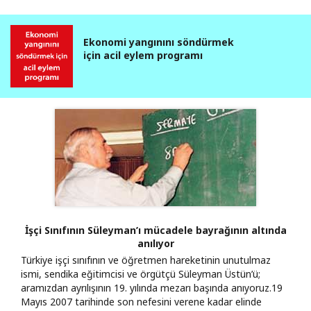
Ekonomi yangınını söndürmek
için acil eylem programı
İşçi Sınıfının Süleyman’ı mücadele bayrağının altında
anılıyor
Türkiye işçi sınıfının ve öğretmen hareketinin unutulmaz
ismi, sendika eğitimcisi ve örgütçü Süleyman Üstün’ü;
aramızdan ayrılışının 19. yılında mezarı başında anıyoruz. ​19
Mayıs 2007 tarihinde son nefesini verene kadar elinde