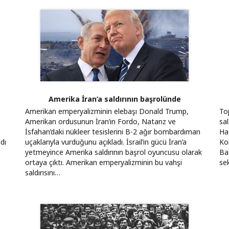
Amerika İran’a saldırının başrolünde
Amerikan emperyalizminin elebaşı Donald Trump,
Top
Amerikan ordusunun İran’ın Fordo, Natanz ve
sal
İsfahan’daki nükleer tesislerini B-2 ağır bombardıman
Ha
dı
uçaklarıyla vurduğunu açıkladı. İsrail’in gücü İran’a
Ko
yetmeyince Amerika saldırının başrol oyuncusu olarak
Ba
ortaya çıktı. Amerikan emperyalizminin bu vahşi
sek
saldırısını…