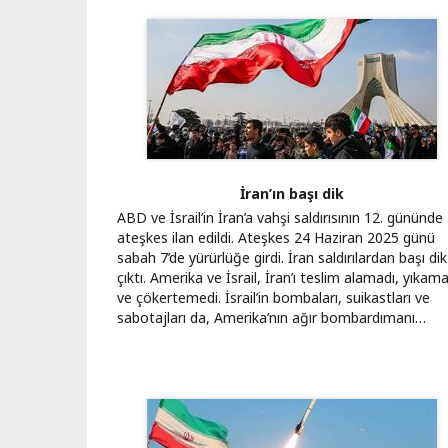
İran’ın başı dik
ABD ve İsrail’in İran’a vahşi saldırısının 12. gününde
ateşkes ilan edildi. Ateşkes 24 Haziran 2025 günü
sabah 7’de yürürlüğe girdi. İran saldırılardan başı dik
çıktı. Amerika ve İsrail, İran’ı teslim alamadı, yıkama
ve çökertemedi. İsrail’in bombaları, suikastları ve
sabotajları da, Amerika’nın ağır bombardımanı…