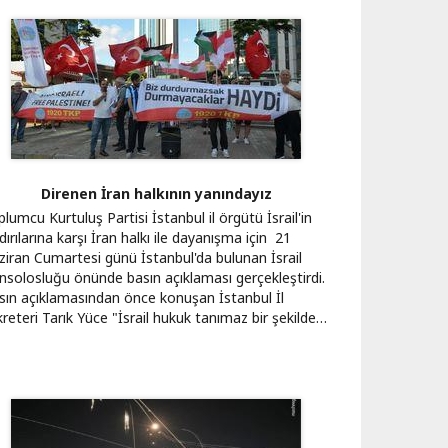
Direnen İran halkının yanındayız
lumcu Kurtuluş Partisi İstanbul il örgütü İsrail'in
dırılarına karşı İran halkı ile dayanışma için 21
ziran Cumartesi günü İstanbul'da bulunan İsrail
nsolosluğu önünde basın açıklaması gerçekleştirdi.
sın açıklamasından önce konuşan İstanbul İl
reteri Tarık Yüce "İsrail hukuk tanımaz bir şekilde…