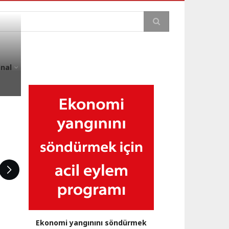
a
onal
Ekonomi yangınını söndürmek