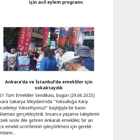
için acil eylem programı
Ankara'da ve İstanbul'da emekliler için
sokaktaydık
21 Tüm Emekliler Sendikası, bugün (29.06.2025)
kara Sakarya Meydanı'nda "Yoksulluğa Karşı
adeleyi Yükseltiyoruz!" başlığıyla bir basın
ıklaması gerçekleştirdi. İnsanca yaşama taleplerini
sek sesle dile getiren Ankaralı emekliler, bir an
e emekli ücretlerinin iyileştirilmesi için gerekli
ımların…