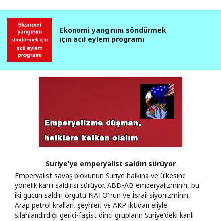
Ekonomi yangınını söndürmek
için acil eylem programı
Suriye'ye emperyalist saldırı sürüyor
Emperyalist savaş blokunun Suriye halkına ve ülkesine
yönelik kanlı saldırısı sürüyor. ABD-AB emperyalizminin, bu
iki gücün saldırı örgütü NATO'nun ve İsrail siyonizminin,
Arap petrol kralları, şeyhleri ve AKP iktidarı eliyle
silahlandırdığı gerici-faşist dinci grupların Suriye'deki kanlı