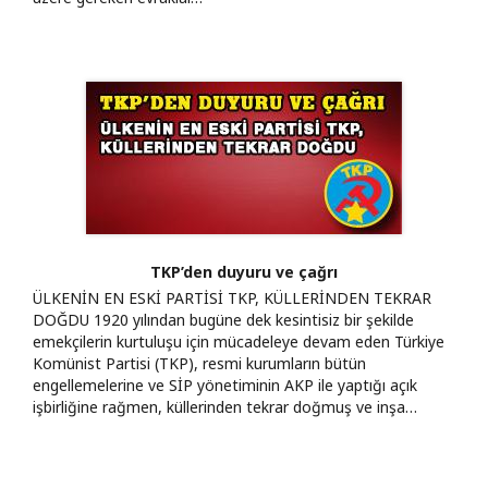
TKP’den duyuru ve çağrı
ÜLKENİN EN ESKİ PARTİSİ TKP, KÜLLERİNDEN TEKRAR
DOĞDU 1920 yılından bugüne dek kesintisiz bir şekilde
emekçilerin kurtuluşu için mücadeleye devam eden Türkiye
Komünist Partisi (TKP), resmi kurumların bütün
engellemelerine ve SİP yönetiminin AKP ile yaptığı açık
işbirliğine rağmen, küllerinden tekrar doğmuş ve inşa…