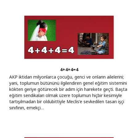
4+4+4=4
AKP iktidarı milyonlarca çocuğu, genci ve onların ailelerini;
yani, toplumun bütününü ilgilendiren genel eğitim sistemini
kökten geriye götürecek bir adım için harekete geçti. Başta
eğitim sendikaları olmak üzere toplumun hiçbir kesimiyle
tartışılmadan bir oldubittiyle Meclis'e sevkedilen tasarı işçi
sınıfının, emekçi…