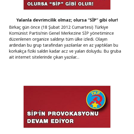
Yalanla devrimcilik olmaz; olursa “SİP” gibi olur!
Birkaç gün önce (18 Şubat 2012 Cumartesi) Türkiye
Komünist Partisi’nin Genel Merkezine SİP yönetimince
düzenlenen organize saldırıyı tüm ülke izledi. Olayın
ardından bu grup tarafından yazılanlar en az yaptıkları bu
korkakça fiziki saldırı kadar acz ve yalan doluydu. Bu gruba
ait internet sitelerinde çıkan yazılar…