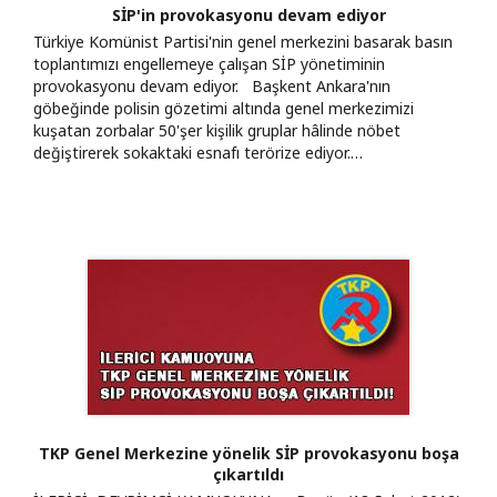
SİP'in provokasyonu devam ediyor
Türkiye Komünist Partisi'nin genel merkezini basarak basın
toplantımızı engellemeye çalışan SİP yönetiminin
provokasyonu devam ediyor. Başkent Ankara'nın
göbeğinde polisin gözetimi altında genel merkezimizi
kuşatan zorbalar 50'şer kişilik gruplar hâlinde nöbet
değiştirerek sokaktaki esnafı terörize ediyor.…
TKP Genel Merkezine yönelik SİP provokasyonu boşa
çıkartıldı