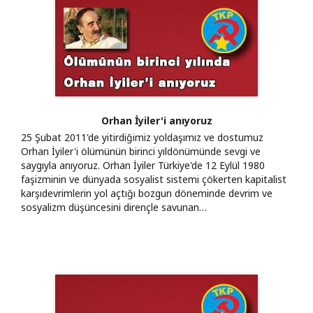
Orhan İyiler'i anıyoruz
25 Şubat 2011'de yitirdiğimiz yoldaşımız ve dostumuz
Orhan İyiler'i ölümünün birinci yıldönümünde sevgi ve
saygıyla anıyoruz. Orhan İyiler Türkiye'de 12 Eylül 1980
faşizminin ve dünyada sosyalist sistemi çökerten kapitalist
karşıdevrimlerin yol açtığı bozgun döneminde devrim ve
sosyalizm düşüncesini dirençle savunan…