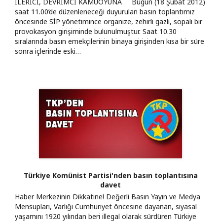
İLERİCİ, DEVRİMCİ KAMUOYUNA Bugün (18 Şubat 2012)
saat 11.00’de düzenleneceği duyurulan basın toplantımız
öncesinde SİP yönetimince organize, zehirli gazlı, sopalı bir
provokasyon girişiminde bulunulmuştur. Saat 10.30
sıralarında basın emekçilerinin binaya girişinden kısa bir süre
sonra içlerinde eski…
Türkiye Komünist Partisi'nden basın toplantısına
davet
Haber Merkezinin Dikkatine! Değerli Basın Yayın ve Medya
Mensupları, Varlığı Cumhuriyet öncesine dayanan, siyasal
yaşamını 1920 yılından beri illegal olarak sürdüren Türkiye