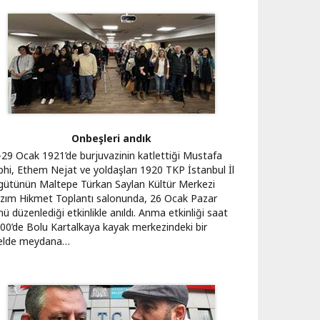
Onbeşleri andık
-29 Ocak 1921’de burjuvazinin katlettiği Mustafa
phi, Ethem Nejat ve yoldaşları 1920 TKP İstanbul İl
gütünün Maltepe Türkan Saylan Kültür Merkezi
zım Hikmet Toplantı salonunda, 26 Ocak Pazar
ü düzenlediği etkinlikle anıldı. Anma etkinliği saat
.00’de Bolu Kartalkaya kayak merkezindeki bir
elde meydana…