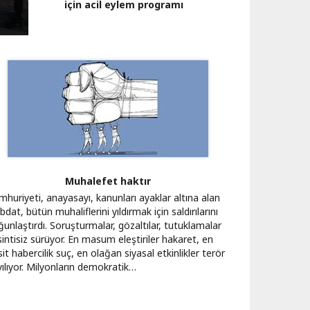
için acil eylem programı
Muhalefet haktır
mhuriyeti, anayasayı, kanunları ayaklar altına alan
ibdat, bütün muhaliflerini yıldırmak için saldırılarını
unlaştırdı. Soruşturmalar, gözaltılar, tutuklamalar
intisiz sürüyor. En masum eleştiriler hakaret, en
it habercilik suç, en olağan siyasal etkinlikler terör
yılıyor. Milyonların demokratik…