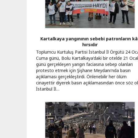
Kartalkaya yangınının sebebi patronların kâ
hırsıdır
Toplumcu Kurtuluş Partisi İstanbul İl Örgütü 24 Oc
Cuma günü, Bolu Kartalkaya'daki bir otelde 21 Oca
günü gerçekleşen yangın faciasına sebep olanları
protesto etmek için Şişhane Meydanı'nda basın
açıklaması gerçekleştirdi. Önlenebilir her ölüm
cinayettir diyerek basın açıklamasından önce söz o
İstanbul İl…