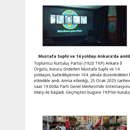
Mustafa Suphi ve 14 yoldaşı Ankara'da anıld
Toplumcu Kurtuluş Partisi (1920 TKP) Ankara İl
Örgütü, kurucu önderleri Mustafa Suphi ve 14
yoldaşını, katledilişlerinin 104. yılında düzenledikleri 
etkinlikle andı. Anma etkinliği, 25 Ocak 2025 tarihi
saat 19.00’da Parti Genel Merkezi’nde Enternasyon
Marşı ile başladı. Geçmişten bugüne TKP’nin kurul