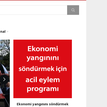
a
onal
Ekonomi yangınını söndürmek