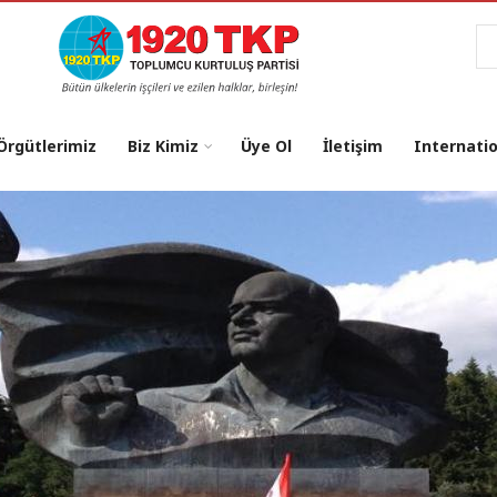
Ar
 Örgütlerimiz
Biz Kimiz
Üye Ol
İletişim
Internati